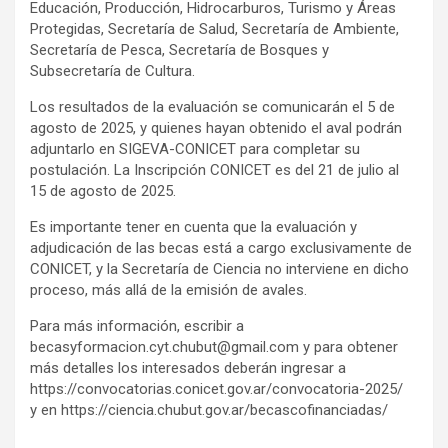
Educación, Producción, Hidrocarburos, Turismo y Áreas
Protegidas, Secretaría de Salud, Secretaría de Ambiente,
Secretaría de Pesca, Secretaría de Bosques y
Subsecretaría de Cultura.
Los resultados de la evaluación se comunicarán el 5 de
agosto de 2025, y quienes hayan obtenido el aval podrán
adjuntarlo en SIGEVA-CONICET para completar su
postulación. La Inscripción CONICET es del 21 de julio al
15 de agosto de 2025.
Es importante tener en cuenta que la evaluación y
adjudicación de las becas está a cargo exclusivamente de
CONICET, y la Secretaría de Ciencia no interviene en dicho
proceso, más allá de la emisión de avales.
Para más información, escribir a
becasyformacion.cyt.chubut@gmail.com y para obtener
más detalles los interesados deberán ingresar a
https://convocatorias.conicet.gov.ar/convocatoria-2025/
y en https://ciencia.chubut.gov.ar/becascofinanciadas/