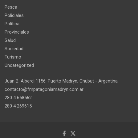
Pesca
Policiales
Política
Provinciales
Salud
Sociedad
Turismo
Uncategorized
Juan B. Alberdi 1156. Puerto Madryn, Chubut - Argentina
contacto@fmpatagoniamadryn.com.ar
280 4 658562
280 4 269615