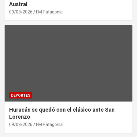
Austral
09/08/2026
FM Patagonia
DEPORTES
Huracán se quedó con el clásico ante San
Lorenzo
09/08/2026
FM Patagonia