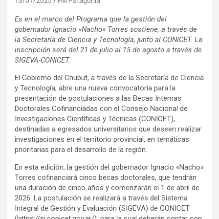
13/07/2025
FM Patagonia
Es en el marco del Programa que la gestión del
gobernador Ignacio «Nacho» Torres sostiene, a través de
la Secretaría de Ciencia y Tecnología, junto al CONICET. La
inscripción será del 21 de julio al 15 de agosto a través de
SIGEVA-CONICET.
El Gobierno del Chubut, a través de la Secretaría de Ciencia
y Tecnología, abre una nueva convocatoria para la
presentación de postulaciones a las Becas Internas
Doctorales Cofinanciadas con el Consejo Nacional de
Investigaciones Científicas y Técnicas (CONICET),
destinadas a egresados universitarios que deseen realizar
investigaciones en el territorio provincial, en temáticas
prioritarias para el desarrollo de la región.
En esta edición, la gestión del gobernador Ignacio «Nacho»
Torres cofinanciará cinco becas doctorales, que tendrán
una duración de cinco años y comenzarán el 1 de abril de
2026. La postulación se realizará a través del Sistema
Integral de Gestión y Evaluación (SIGEVA) de CONICET
(https://si.conicet.gov.ar/), para la cual deberán contar con