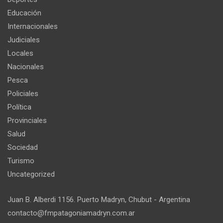
Educación
Internacionales
Judiciales
Locales
Nacionales
Pesca
Policiales
Política
Provinciales
Salud
Sociedad
Turismo
Uncategorized
Juan B. Alberdi 1156. Puerto Madryn, Chubut - Argentina
contacto@fmpatagoniamadryn.com.ar