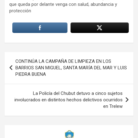
que queda por delante venga con salud, abundancia y
protección
Navegación
CONTINÚA LA CAMPAÑA DE LIMPIEZA EN LOS
de
BARRIOS SAN MIGUEL, SANTA MARÍA DEL MAR Y LUIS
PIEDRA BUENA
entradas
La Policía del Chubut detuvo a cinco sujetos
involucrados en distintos hechos delictivos ocurridos
en Trelew