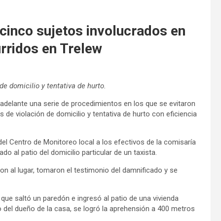
 cinco sujetos involucrados en
urridos en Trelew
e domicilio y tentativa de hurto.
 adelante una serie de procedimientos en los que se evitaron
s de violación de domicilio y tentativa de hurto con eficiencia
del Centro de Monitoreo local a los efectivos de la comisaría
o al patio del domicilio particular de un taxista.
ron al lugar, tomaron el testimonio del damnificado y se
que saltó un paredón e ingresó al patio de una vivienda
io del dueño de la casa, se logró la aprehensión a 400 metros