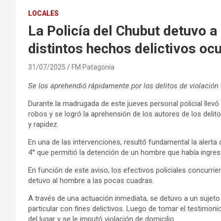
LOCALES
La Policía del Chubut detuvo a
distintos hechos delictivos oc
31/07/2025
FM Patagonia
Se los aprehendió rápidamente por los delitos de violación d
Durante la madrugada de este jueves personal policial llevó
robos y se logró la aprehensión de los autores de los delito
y rapidez.
En una de las intervenciones, resultó fundamental la alerta 
4° que permitió la detención de un hombre que había ingresad
En función de este aviso, los efectivos policiales concurrie
detuvo al hombre a las pocas cuadras.
A través de una actuación inmediata, se detuvo a un sujeto 
particular con fines delictivos. Luego de tomar el testimon
del lugar y se le imputó violación de domicilio.