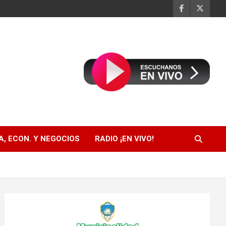
, ECON. Y NEGOCIOS
RADIO ¡EN VIVO!