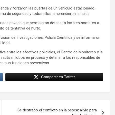
vienda y forzaron las puertas de un vehículo estacionado.
larma de seguridad y todos ellos emprendieron la huida.
idad privada que permitieron detener a los tres hombres a
ito de tentativa de hurto.
visión de Investigaciones, Policía Científica y se informaron
l local.
va entre los efectivos policiales, el Centro de Monitoreo y la
esactivar robos en proceso y detener a los responsables de
on sus funciones preventivas
Compartir en Twitter
Se destrabó el conflicto en la pesca: alivio para