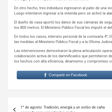
En otro hecho, tres individuos ingresaron al patio de una vi
Luego intentaron ingresar a la vivienda pero se activó la a
El dueño de casa aportó los datos de sus cámaras de segur
los 800 metros. El Ministerio Público Fiscal les imputó el del
En todos los casos, intervino personal de la comisaría 4°, Di
las medidas al Ministerio Público Fiscal y a la Oficina Judicia
Las intervenciones demostraron la plena articulación operati
colaboración activa de los damnificados que permitieron d
los hechos con alta eficiencia, dinamismo y compromiso c
Compartir en Facebook
Navegación
1° de agosto: Tradición, energía y un sorbo de caña