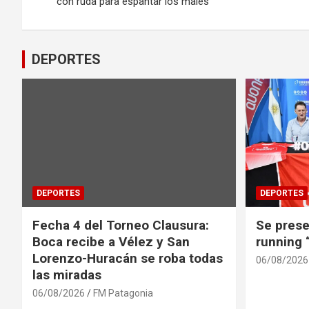
de
con ruda para espantar los males
entradas
DEPORTES
DEPORTES
DEPORTES
Fecha 4 del Torneo Clausura:
Se prese
Boca recibe a Vélez y San
running
Lorenzo-Huracán se roba todas
06/08/2026
las miradas
06/08/2026
FM Patagonia