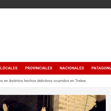
LOCALES
PROVINCIALES
NACIONALES
PATAGONIA
os en distintos hechos delictivos ocurridos en Trelew