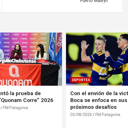
Puerto Madryn
DEPORTES
ntó la prueba de
Con el envión de la vict
 “Quonam Corre” 2026
Boca se enfoca en sus
próximos desafíos
FM Patagonia
05/08/2026
FM Patagonia