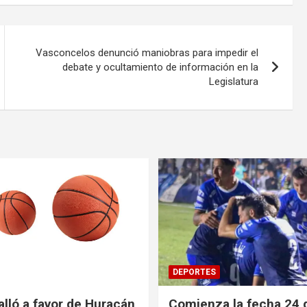
Vasconcelos denunció maniobras para impedir el
debate y ocultamiento de información en la
Legislatura
DEPORTES
alló a favor de Huracán
Comienza la fecha 24 d