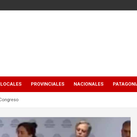
LOCALES
PROVINCIALES
NACIONALES
PATAGONIA
l Congreso