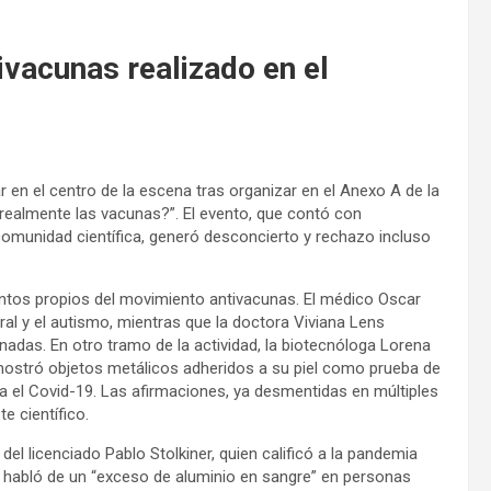
ivacunas realizado en el
r en el centro de la escena tras organizar en el Anexo A de la
realmente las vacunas?”. El evento, que contó con
comunidad científica, generó desconcierto y rechazo incluso
ntos propios del movimiento antivacunas. El médico Oscar
ral y el autismo, mientras que la doctora Viviana Lens
das. En otro tramo de la actividad, la biotecnóloga Lorena
 mostró objetos metálicos adheridos a su piel como prueba de
 el Covid-19. Las afirmaciones, ya desmentidas en múltiples
e científico.
 licenciado Pablo Stolkiner, quien calificó a la pandemia
e habló de un “exceso de aluminio en sangre” en personas