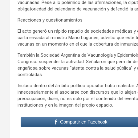
vacunadas. Pese a lo polémico de las afirmaciones, la diputa
obligatoriedad del calendario de vacunación y defendió la a
Reacciones y cuestionamientos
El acto generó un rápido repudio de sociedades médicas y e
carta enviada al ministro Mario Lugones, advirtió que este t
vacunas en un momento en el que la cobertura de inmunizac
También la Sociedad Argentina de Vacunología y Epidemiologí
Congreso suspender la actividad. Señalaron que permitir des
engañosa sobre vacunas “atenta contra la salud pública” y
controladas.
Incluso dentro del ámbito político opositor hubo malestar
innecesariamente al asociarse con discursos que lo aleja
preocupación, dicen, no es solo por el contenido del evento,
instituciones y en la imagen del propio espacio.
Compartir en Facebook