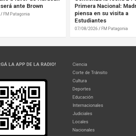
l será ante Brown
Primera Nacional: Mad
piensa en su visita a
FM Patagonia
Estudiantes
07/08/2026
FM Patagonia
GÁ LA APP DE LA RADIO!
Ciencia
Corte de Tránsito
Cultura
Deportes
Educación
Internacionales
Judiciales
Locales
Nacionales