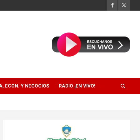
, ECON. Y NEGOCIOS
RADIO ¡EN VIVO!