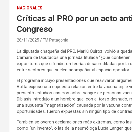
NACIONALES
Críticas al PRO por un acto ant
Congreso
28/11/2025
FM Patagonia
La diputada chaqueña del PRO, Marilú Quiroz, volvió a queda
Cámara de Diputados una jornada titulada “¿Qué contienen 
expositores que difundieron teorías desacreditadas por la 
entre sectores que suelen acompañar al espacio opositor.
El programa incluyó presentaciones que reavivaron argume
Botta expuso una supuesta relación entre la vacuna triple vi
presentó estudios caseros sobre sangre de personas vacuna
Diblasis introdujo a un hombre que, con el torso desnudo,
una supuesta “magnetización” causada por la vacuna contra
oportunidades, fueron expuestas sin ningún tipo de contrast
También se oyeron declaraciones más extremas, como las del
como “un invento”, o las de la neumóloga Lucía Langer, qu