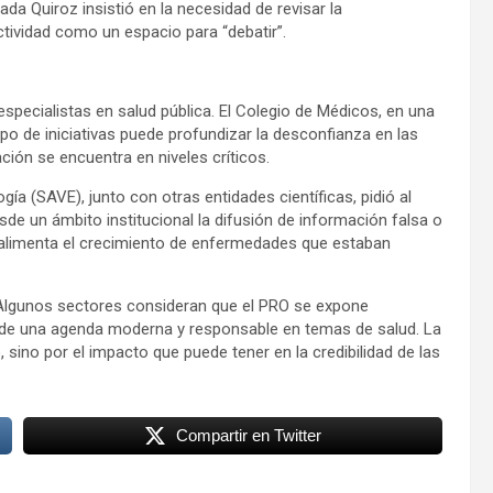
da Quiroz insistió en la necesidad de revisar la
ctividad como un espacio para “debatir”.
specialistas en salud pública. El Colegio de Médicos, en una
ipo de iniciativas puede profundizar la desconfianza en las
ión se encuentra en niveles críticos.
a (SAVE), junto con otras entidades científicas, pidió al
de un ámbito institucional la difusión de información falsa o
 alimenta el crecimiento de enfermedades que estaban
. Algunos sectores consideran que el PRO se expone
n de una agenda moderna y responsable en temas de salud. La
 sino por el impacto que puede tener en la credibilidad de las
Compartir en Twitter