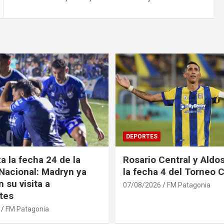
DEPORTES
 la fecha 24 de la
Rosario Central y Aldos
Nacional: Madryn ya
la fecha 4 del Torneo 
 su visita a
07/08/2026
FM Patagonia
tes
FM Patagonia