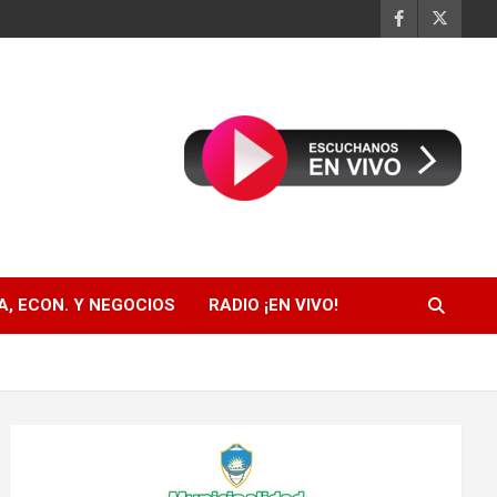
, ECON. Y NEGOCIOS
RADIO ¡EN VIVO!