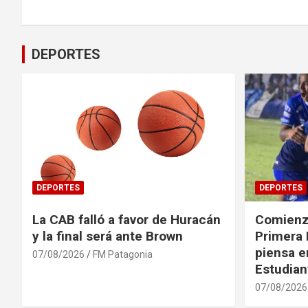
entradas
DEPORTES
DEPORTES
DEPORTES
La CAB falló a favor de Huracán
Comienza
y la final será ante Brown
Primera 
piensa en
07/08/2026
FM Patagonia
Estudian
07/08/2026