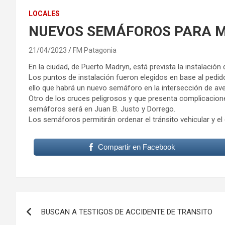
LOCALES
NUEVOS SEMÁFOROS PARA 
21/04/2023
FM Patagonia
En la ciudad, de Puerto Madryn, está prevista la instalaci
Los puntos de instalación fueron elegidos en base al pedido 
ello que habrá un nuevo semáforo en la intersección de a
Otro de los cruces peligrosos y que presenta complicacione
semáforos será en Juan B. Justo y Dorrego.
Los semáforos permitirán ordenar el tránsito vehicular y el
Compartir en Facebook
Navegación
BUSCAN A TESTIGOS DE ACCIDENTE DE TRANSITO
de