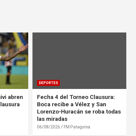
DEPORTES
ivi abren
Fecha 4 del Torneo Clausura:
Clausura
Boca recibe a Vélez y San
Lorenzo-Huracán se roba todas
las miradas
06/08/2026
FM Patagonia