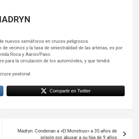
MADRYN
ón de nuevos semáforos en cruces peligrosos.
de vecinos y la tasa de siniestralidad de las arterias, es por
venida Roca y Aaron/Paso.
s para la circulación de los automóviles, y que tendrá
 cruce peatonal.
Compartir en Twitter
Madryn: Condenan a «El Monstruo» a 35 años de
prisión por abusar a su hija de 9 años