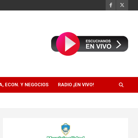
, ECON. Y NEGOCIOS
RADIO ¡EN VIVO!