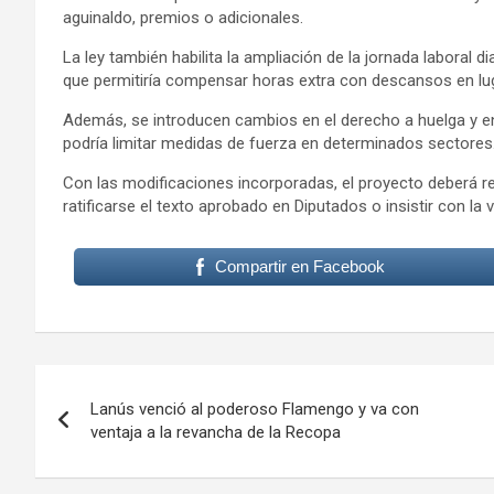
aguinaldo, premios o adicionales.
La ley también habilita la ampliación de la jornada laboral
que permitiría compensar horas extra con descansos en lug
Además, se introducen cambios en el derecho a huelga y en 
podría limitar medidas de fuerza en determinados sectores
Con las modificaciones incorporadas, el proyecto deberá regr
ratificarse el texto aprobado en Diputados o insistir con la v
Compartir en Facebook
Navegación
Lanús venció al poderoso Flamengo y va con
de
ventaja a la revancha de la Recopa
entradas