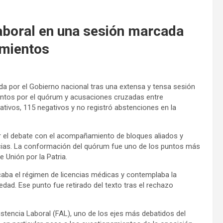
aboral en una sesión marcada
amientos
a por el Gobierno nacional tras una extensa y tensa sesión
entos por el quórum y acusaciones cruzadas entre
ativos, 115 negativos y no registró abstenciones en la
tar el debate con el acompañamiento de bloques aliados y
ncias. La conformación del quórum fue uno de los puntos más
e Unión por la Patria.
ficaba el régimen de licencias médicas y contemplaba la
edad. Ese punto fue retirado del texto tras el rechazo
stencia Laboral (FAL), uno de los ejes más debatidos del