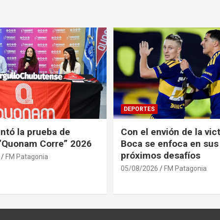
DEPORTES
ntó la prueba de
Con el envión de la vict
 “Quonam Corre” 2026
Boca se enfoca en sus
próximos desafíos
FM Patagonia
05/08/2026
FM Patagonia