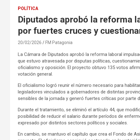
POLÍTICA
Diputados aprobó la reforma l
por fuertes cruces y cuestion
20/02/2026
FM Patagonia
La Cámara de Diputados aprobó la reforma laboral impulsad
que estuvo atravesada por disputas políticas, cuestionami
oficialismo y oposición. El proyecto obtuvo 135 votos afirm
votación general.
El oficialismo logró reunir el número necesario para habili
legisladores vinculados a gobernadores de distintas provi
sensibles de la jornada y generó fuertes críticas por parte d
Durante el tratamiento, se eliminó el artículo 44, que modi
posibilidad de reducir el salario durante períodos de enferm
expresado por distintos sectores políticos y sociales.
En cambio, se mantuvo el capítulo que crea el Fondo de Asi