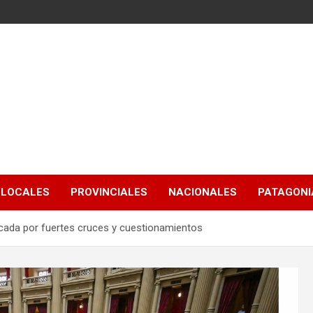
LOCALES
PROVINCIALES
NACIONALES
PATAGONIA
cada por fuertes cruces y cuestionamientos