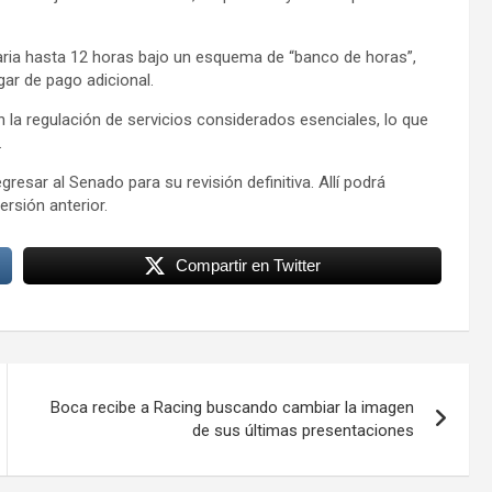
 diaria hasta 12 horas bajo un esquema de “banco de horas”,
ar de pago adicional.
la regulación de servicios considerados esenciales, lo que
.
esar al Senado para su revisión definitiva. Allí podrá
ersión anterior.
Compartir en Twitter
Boca recibe a Racing buscando cambiar la imagen
de sus últimas presentaciones