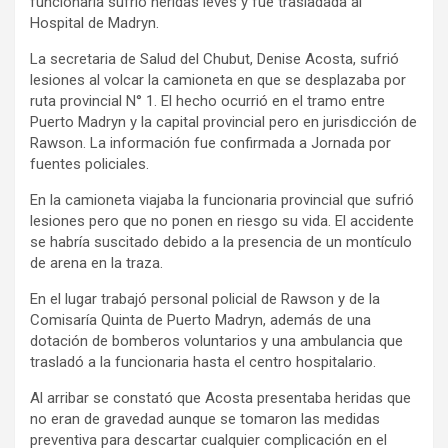
funcionaria sufrió heridas leves y fue trasladada al
Hospital de Madryn.
La secretaria de Salud del Chubut, Denise Acosta, sufrió
lesiones al volcar la camioneta en que se desplazaba por
ruta provincial N° 1. El hecho ocurrió en el tramo entre
Puerto Madryn y la capital provincial pero en jurisdicción de
Rawson. La información fue confirmada a Jornada por
fuentes policiales.
En la camioneta viajaba la funcionaria provincial que sufrió
lesiones pero que no ponen en riesgo su vida. El accidente
se habría suscitado debido a la presencia de un montículo
de arena en la traza.
En el lugar trabajó personal policial de Rawson y de la
Comisaría Quinta de Puerto Madryn, además de una
dotación de bomberos voluntarios y una ambulancia que
trasladó a la funcionaria hasta el centro hospitalario.
Al arribar se constató que Acosta presentaba heridas que
no eran de gravedad aunque se tomaron las medidas
preventiva para descartar cualquier complicación en el