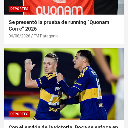
DEPORTES
Se presentó la prueba de running “Quonam
Corre” 2026
06/08/2026
FM Patagonia
DEPORTES
Con el envión de la victoria, Boca se enfoca en