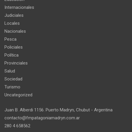
Internacionales
Judiciales
Locales
Nacionales
Pesca
Policiales
Política
Provinciales
Salud
Sociedad
Turismo
Uncategorized
Juan B. Alberdi 1156. Puerto Madryn, Chubut - Argentina
contacto@fmpatagoniamadryn.com.ar
280 4 658562