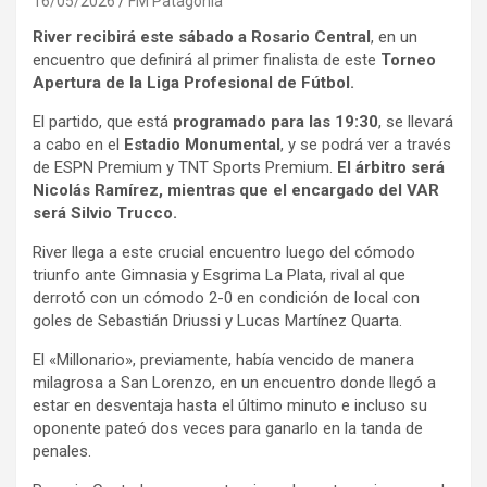
16/05/2026
FM Patagonia
River recibirá este sábado a Rosario Central
, en un
encuentro que definirá al primer finalista de este
Torneo
Apertura de la Liga Profesional de Fútbol.
El partido, que está
programado para las 19:30
, se llevará
a cabo en el
Estadio Monumental
, y se podrá ver a través
de ESPN Premium y TNT Sports Premium.
El árbitro será
Nicolás Ramírez, mientras que el encargado del VAR
será Silvio Trucco.
River llega a este crucial encuentro luego del cómodo
triunfo ante Gimnasia y Esgrima La Plata, rival al que
derrotó con un cómodo 2-0 en condición de local con
goles de Sebastián Driussi y Lucas Martínez Quarta.
El «Millonario», previamente, había vencido de manera
milagrosa a San Lorenzo, en un encuentro donde llegó a
estar en desventaja hasta el último minuto e incluso su
oponente pateó dos veces para ganarlo en la tanda de
penales.