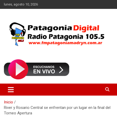
Saltar
lunes, agosto 10, 2026
al
contenido
Radio Patagonia 105.5
FM Patagonia Madryn
Inicio
River y Rosario Central se enfrentan por un lugar en la final del
Torneo Apertura