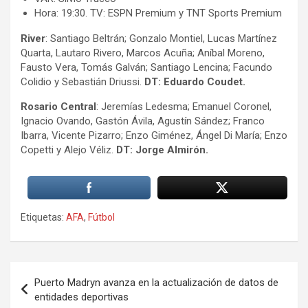
Hora: 19:30. TV: ESPN Premium y TNT Sports Premium
River
: Santiago Beltrán; Gonzalo Montiel, Lucas Martínez
Quarta, Lautaro Rivero, Marcos Acuña; Aníbal Moreno,
Fausto Vera, Tomás Galván; Santiago Lencina; Facundo
Colidio y Sebastián Driussi.
DT: Eduardo Coudet.
Rosario Central
: Jeremías Ledesma; Emanuel Coronel,
Ignacio Ovando, Gastón Ávila, Agustín Sández; Franco
Ibarra, Vicente Pizarro; Enzo Giménez, Ángel Di María; Enzo
Copetti y Alejo Véliz.
DT: Jorge Almirón.
Etiquetas:
AFA
,
Fútbol
Navegación
Puerto Madryn avanza en la actualización de datos de
de
entidades deportivas