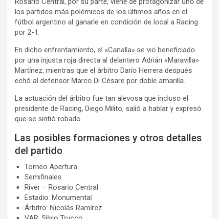
Rosario Central, por su parte, viene de protagonizar uno de
los partidos más polémicos de los últimos años en el
fútbol argentino al ganarle en condición de local a Racing
por 2-1.
En dicho enfrentamiento, el «Canalla» se vio beneficiado
por una injusta roja directa al delantero Adrián «Maravilla»
Martínez, mientras que el árbitro Darío Herrera después
echó al defensor Marco Di Césare por doble amarilla.
La actuación del árbitro fue tan alevosa que incluso el
presidente de Racing, Diego Milito, salió a hablar y expresó
que se sintió robado.
Las posibles formaciones y otros detalles
del partido
Torneo Apertura
Semifinales
River – Rosario Central
Estadio: Monumental
Árbitro: Nicolás Ramírez
VAR: Silvio Trucco