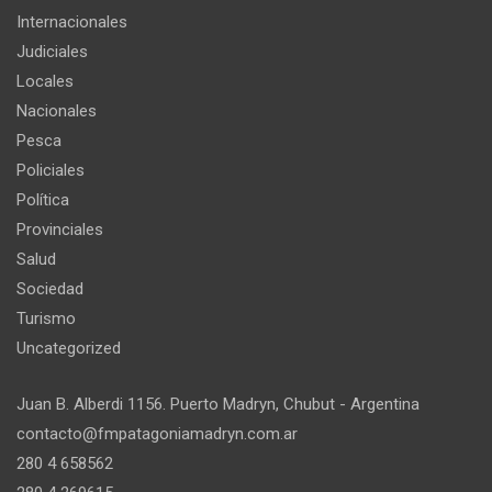
Internacionales
Judiciales
Locales
Nacionales
Pesca
Policiales
Política
Provinciales
Salud
Sociedad
Turismo
Uncategorized
Juan B. Alberdi 1156. Puerto Madryn, Chubut - Argentina
contacto@fmpatagoniamadryn.com.ar
280 4 658562