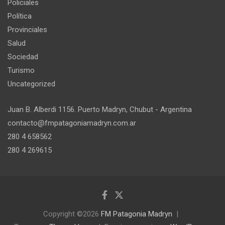
Policiales
Política
Provinciales
Salud
Sociedad
Turismo
Uncategorized
Juan B. Alberdi 1156. Puerto Madryn, Chubut - Argentina
contacto@fmpatagoniamadryn.com.ar
280 4 658562
280 4 269615
Copyright ©2026
FM Patagonia Madryn