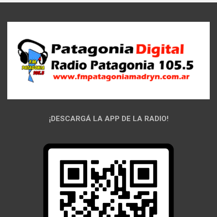
¡DESCARGÁ LA APP DE LA RADIO!