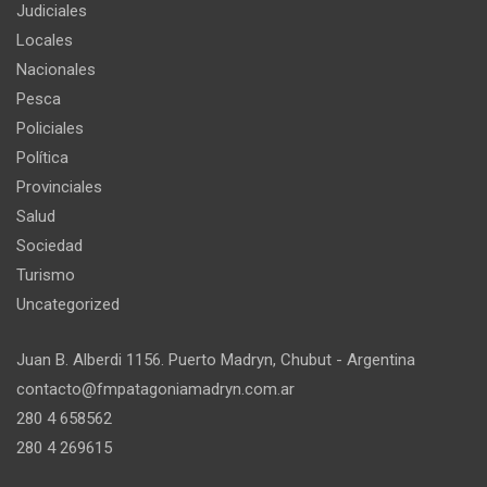
Judiciales
Locales
Nacionales
Pesca
Policiales
Política
Provinciales
Salud
Sociedad
Turismo
Uncategorized
Juan B. Alberdi 1156. Puerto Madryn, Chubut - Argentina
contacto@fmpatagoniamadryn.com.ar
280 4 658562
280 4 269615