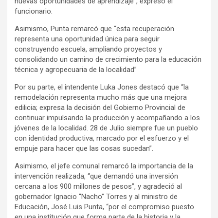
nuevas oportunidades de aprendizaje”, expresó el
funcionario.
Asimismo, Punta remarcó que “esta recuperación
representa una oportunidad única para seguir
construyendo escuela, ampliando proyectos y
consolidando un camino de crecimiento para la educación
técnica y agropecuaria de la localidad”
Por su parte, el intendente Luka Jones destacó que “la
remodelación representa mucho más que una mejora
edilicia; expresa la decisión del Gobierno Provincial de
continuar impulsando la producción y acompañando a los
jóvenes de la localidad. 28 de Julio siempre fue un pueblo
con identidad productiva, marcado por el esfuerzo y el
empuje para hacer que las cosas sucedan”.
Asimismo, el jefe comunal remarcó la importancia de la
intervención realizada, “que demandó una inversión
cercana a los 900 millones de pesos”, y agradeció al
gobernador Ignacio “Nacho” Torres y al ministro de
Educación, José Luis Punta, “por el compromiso puesto
en una institución que forma parte de la historia y la