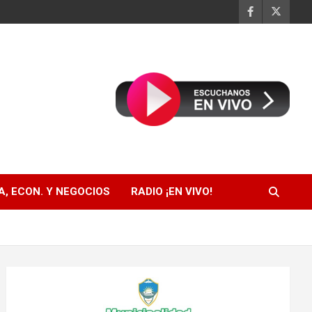
, ECON. Y NEGOCIOS
RADIO ¡EN VIVO!