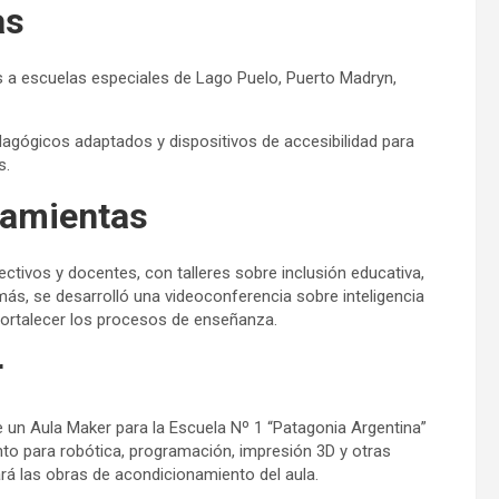
as
as a escuelas especiales de Lago Puelo, Puerto Madryn,
dagógicos adaptados y dispositivos de accesibilidad para
s.
ramientas
ctivos y docentes, con talleres sobre inclusión educativa,
emás, se desarrolló una videoconferencia sobre inteligencia
 fortalecer los procesos de enseñanza.
r
 un Aula Maker para la Escuela Nº 1 “Patagonia Argentina”
to para robótica, programación, impresión 3D y otras
ará las obras de acondicionamiento del aula.