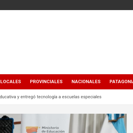
LOCALES
PROVINCIALES
NACIONALES
PATAGONIA
educativa y entregó tecnología a escuelas especiales