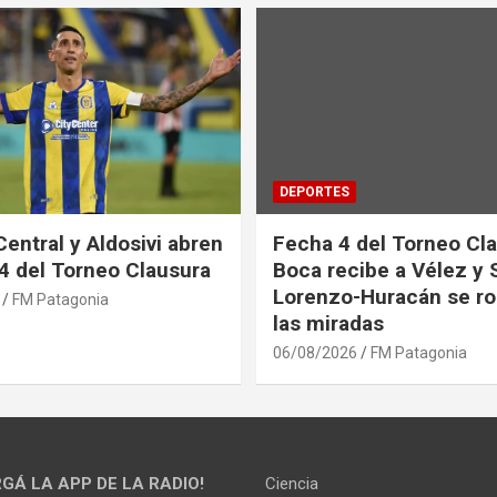
DEPORTES
Central y Aldosivi abren
Fecha 4 del Torneo Cla
 4 del Torneo Clausura
Boca recibe a Vélez y 
Lorenzo-Huracán se ro
FM Patagonia
las miradas
06/08/2026
FM Patagonia
GÁ LA APP DE LA RADIO!
Ciencia