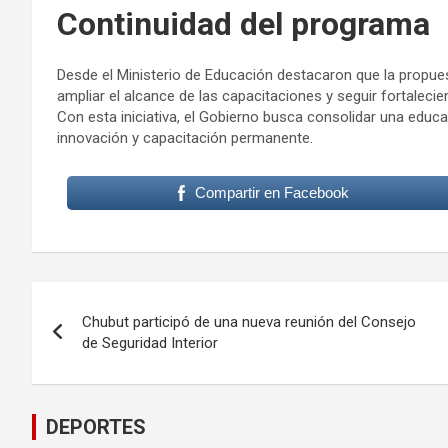
Continuidad del programa
Desde el Ministerio de Educación destacaron que la propues
ampliar el alcance de las capacitaciones y seguir fortalecie
Con esta iniciativa, el Gobierno busca consolidar una educ
innovación y capacitación permanente.
Compartir en Facebook
Navegación
Chubut participó de una nueva reunión del Consejo
de
de Seguridad Interior
entradas
DEPORTES