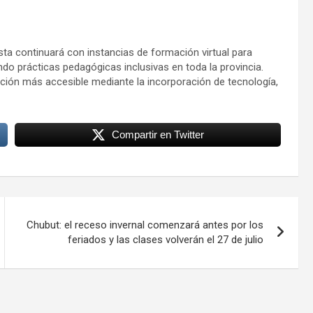
ta continuará con instancias de formación virtual para
ndo prácticas pedagógicas inclusivas en toda la provincia.
ación más accesible mediante la incorporación de tecnología,
Compartir en Twitter
Chubut: el receso invernal comenzará antes por los
feriados y las clases volverán el 27 de julio