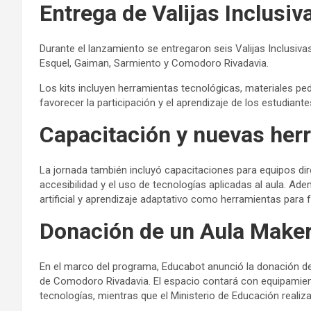
Entrega de Valijas Inclusiv
Durante el lanzamiento se entregaron seis Valijas Inclusiv
Esquel, Gaiman, Sarmiento y Comodoro Rivadavia.
Los kits incluyen herramientas tecnológicas, materiales pe
favorecer la participación y el aprendizaje de los estudiante
Capacitación y nuevas her
La jornada también incluyó capacitaciones para equipos dire
accesibilidad y el uso de tecnologías aplicadas al aula. Ad
artificial y aprendizaje adaptativo como herramientas para
Donación de un Aula Make
En el marco del programa, Educabot anunció la donación de
de Comodoro Rivadavia. El espacio contará con equipamien
tecnologías, mientras que el Ministerio de Educación realiz