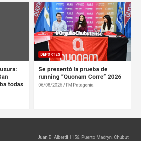
DEPORTES
usura:
Se presentó la prueba de
San
running “Quonam Corre” 2026
ba todas
06/08/2026
FM Patagonia
Juan B. Alberdi 1156. Puerto Madryn, Chubut