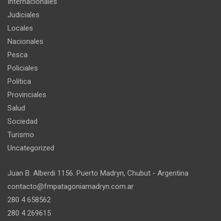
Internacionales
Judiciales
Locales
Nacionales
Pesca
Policiales
Política
Provinciales
Salud
Sociedad
Turismo
Uncategorized
Juan B. Alberdi 1156. Puerto Madryn, Chubut - Argentina
contacto@fmpatagoniamadryn.com.ar
280 4 658562
280 4 269615