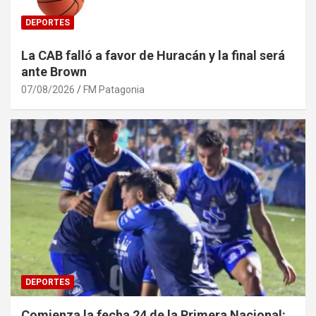
DEPORTES
La CAB falló a favor de Huracán y la final será
ante Brown
07/08/2026
FM Patagonia
DEPORTES
Comienza la fecha 24 de la Primera Nacional: