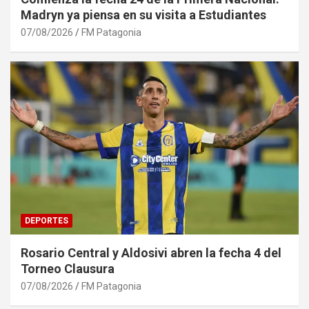
Madryn ya piensa en su visita a Estudiantes
07/08/2026
FM Patagonia
DEPORTES
Rosario Central y Aldosivi abren la fecha 4 del
Torneo Clausura
07/08/2026
FM Patagonia