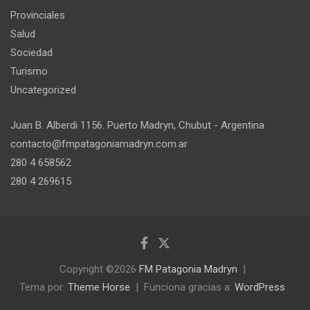
Provinciales
Salud
Sociedad
Turismo
Uncategorized
Juan B. Alberdi 1156. Puerto Madryn, Chubut - Argentina
contacto@fmpatagoniamadryn.com.ar
280 4 658562
280 4 269615
Copyright ©2026
FM Patagonia Madryn
Tema por:
Theme Horse
Funciona gracias a:
WordPress