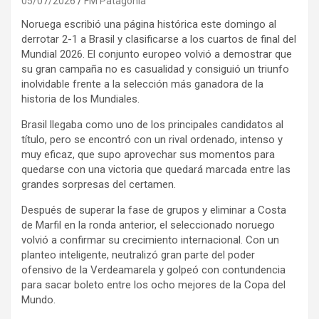
05/07/2026
FM Patagonia
Noruega escribió una página histórica este domingo al
derrotar 2-1 a Brasil y clasificarse a los cuartos de final del
Mundial 2026. El conjunto europeo volvió a demostrar que
su gran campaña no es casualidad y consiguió un triunfo
inolvidable frente a la selección más ganadora de la
historia de los Mundiales.
Brasil llegaba como uno de los principales candidatos al
título, pero se encontró con un rival ordenado, intenso y
muy eficaz, que supo aprovechar sus momentos para
quedarse con una victoria que quedará marcada entre las
grandes sorpresas del certamen.
Después de superar la fase de grupos y eliminar a Costa
de Marfil en la ronda anterior, el seleccionado noruego
volvió a confirmar su crecimiento internacional. Con un
planteo inteligente, neutralizó gran parte del poder
ofensivo de la Verdeamarela y golpeó con contundencia
para sacar boleto entre los ocho mejores de la Copa del
Mundo.