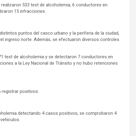
e realizaron 533 test de alcoholemia, 6 conductores en
abraron 15 infracciones.
distintos puntos del casco urbano y la periferia de la ciudad,
 el ingreso norte. Además, se efectuaron diversos controles
 771 test de alcoholemia y se detectaron 7 conductores en
ciones a la Ley Nacional de Tránsito y no hubo retenciones
registrar positivos.
coholemia detectando 4 casos positivos, se comprobaron 4
 vehículos.