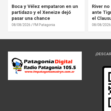
Boca y Vélez empataron en un
River no
partidazo y el Xeneize dejó
ante Tig
pasar una chance
el Claus
08/08/2026
FM Patagonia
08/08/2026
¡DESCAR