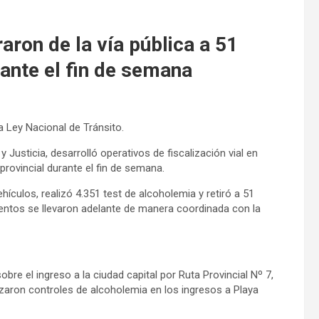
raron de la vía pública a 51
ante el fin de semana
a Ley Nacional de Tránsito.
y Justicia, desarrolló operativos de fiscalización vial en
 provincial durante el fin de semana.
hículos, realizó 4.351 test de alcoholemia y retiró a 51
ientos se llevaron adelante de manera coordinada con la
bre el ingreso a la ciudad capital por Ruta Provincial Nº 7,
zaron controles de alcoholemia en los ingresos a Playa