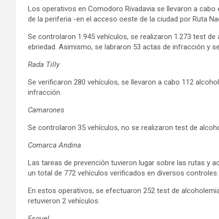
Los operativos en Comodoro Rivadavia se llevaron a cabo e
de la periferia -en el acceso oeste de la ciudad por Ruta N
Se controlaron 1.945 vehículos, se realizaron 1.273 test d
ebriedad. Asimismo, se labraron 53 actas de infracción y se
Rada Tilly
Se verificaron 280 vehículos, se llevaron a cabo 112 alcoho
infracción.
Camarones
Se controlaron 35 vehículos, no se realizaron test de alcoh
Comarca Andina
Las tareas de prevención tuvieron lugar sobre las rutas y a
un total de 772 vehículos verificados en diversos controles.
En estos operativos, se efectuaron 252 test de alcoholemia,
retuvieron 2 vehículos.
Esquel