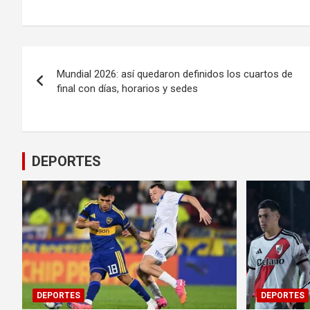
Navegación
Mundial 2026: así quedaron definidos los cuartos de
de
final con días, horarios y sedes
entradas
DEPORTES
DEPORTES
DEPORTES