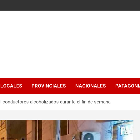
LOCALES
PROVINCIALES
NACIONALES
PATAGONIA
a 51 conductores alcoholizados durante el fin de semana