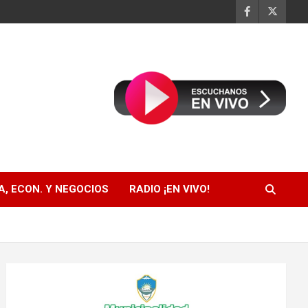
, ECON. Y NEGOCIOS
RADIO ¡EN VIVO!