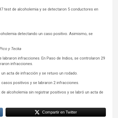
.187 test de alcoholemia y se detectaron 5 conductores en
lcoholemia detectando un caso positivo. Asimismo, se
 Pico y Tecka
e labraron infracciones. En Paso de Indios, se controlaron 29
oraron infracciones.
 un acta de infracción y se retuvo un rodado.
 casos positivos y se labraron 2 infracciones.
 de alcoholemia sin registrar positivos y se labró un acta de
Compartir en Twitter