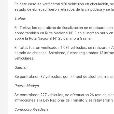
En este caso se verificaron 950 vehículos en circulación, s
estado de ebriedad fueron retirados de la vía pública y se l
Trelew
En Trelew, los operativos de fiscalización se efectuaron en 
como también en Ruta Nacional Nº 3 en el ingreso sur y en
sobre la Ruta Nacional N° 25 camino a Gaiman.
En total, fueron verificados 1.086 vehículos, se realizaron
estado de ebriedad. Asimismo, fueron registradas 13 infrac
vehiculares.
Gaiman
Se controlaron 37 vehículos, con 24 test de alcoholemia sin 
Puerto Madryn
Se controlaron 227 vehículos, se efectuaron 26 test de al
infracciones a la Ley Nacional de Tránsito y se retuvieron 3
Comodoro Rivadavia