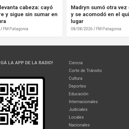
 levanta cabeza: cayó
Madryn sumó otra vez 
re y sigue sin sumar en
y se acomodó en el qu
ura
lugar
FM Patagonia
08/08/2026
FM Patagonia
GÁ LA APP DE LA RADIO!
Ciencia
Corte de Tránsito
Cultura
Deportes
Educación
Internacionales
Judiciales
Locales
Nacionales