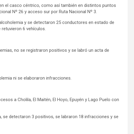
n el casco céntrico, como así también en distintos puntos
acional Nº 26 y acceso sur por Ruta Nacional Nº 3.
e alcoholemia y se detectaron 25 conductores en estado de
 retuvieron 6 vehículos.
lemias, no se registraron positivos y se labró un acta de
olemia ni se elaboraron infracciones.
ccesos a Cholila, El Maitén, El Hoyo, Epuyén y Lago Puelo con
 se detectaron 3 positivos, se labraron 18 infracciones y se