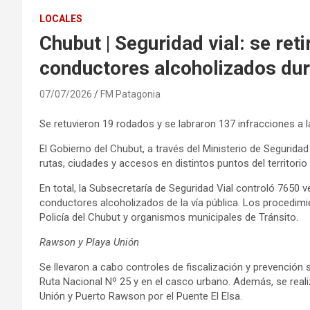
LOCALES
Chubut | Seguridad vial: se reti
conductores alcoholizados dur
07/07/2026
FM Patagonia
Se retuvieron 19 rodados y se labraron 137 infracciones a l
El Gobierno del Chubut, a través del Ministerio de Seguridad 
rutas, ciudades y accesos en distintos puntos del territorio
En total, la Subsecretaría de Seguridad Vial controló 7650 ve
conductores alcoholizados de la vía pública. Los procedim
Policía del Chubut y organismos municipales de Tránsito.
Rawson y Playa Unión
Se llevaron a cabo controles de fiscalización y prevención so
Ruta Nacional Nº 25 y en el casco urbano. Además, se reali
Unión y Puerto Rawson por el Puente El Elsa.