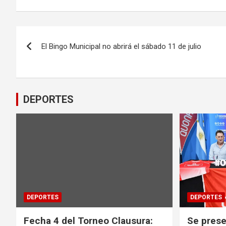
Navegación
El Bingo Municipal no abrirá el sábado 11 de julio
de
entradas
DEPORTES
DEPORTES
DEPORTES
Fecha 4 del Torneo Clausura:
Se prese