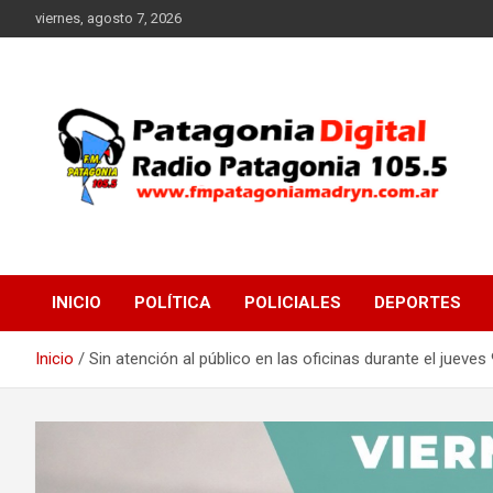
Saltar
viernes, agosto 7, 2026
al
contenido
Radio Patagonia 105.5
FM Patagonia Madryn
INICIO
POLÍTICA
POLICIALES
DEPORTES
Inicio
Sin atención al público en las oficinas durante el jueves 