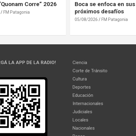
 “Quonam Corre” 2026
Boca se enfoca en sus
próximos desafíos
FM Patagonia
05/08/2026
FM Patagonia
GÁ LA APP DE LA RADIO!
Ciencia
Corte de Tránsito
Cultura
Deportes
Educación
Internacionales
Judiciales
Locales
Nacionales