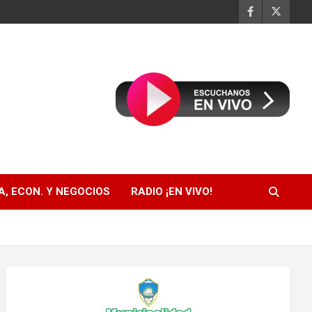
, ECON. Y NEGOCIOS
RADIO ¡EN VIVO!