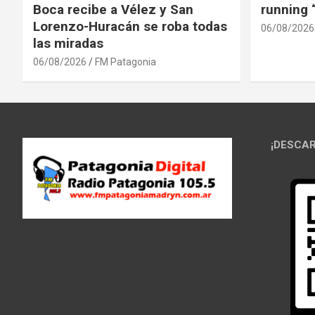
Boca recibe a Vélez y San
running
Lorenzo-Huracán se roba todas
06/08/2026
las miradas
06/08/2026
FM Patagonia
¡DESCAR