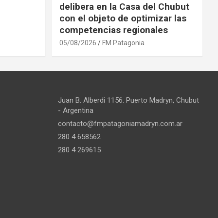
delibera en la Casa del Chubut
con el objeto de optimizar las
competencias regionales
05/08/2026
FM Patagonia
Juan B. Alberdi 1156. Puerto Madryn, Chubut
- Argentina
contacto@fmpatagoniamadryn.com.ar
280 4 658562
280 4 269615