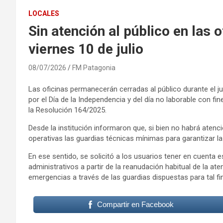
LOCALES
Sin atención al público en las o
viernes 10 de julio
08/07/2026
FM Patagonia
Las oficinas permanecerán cerradas al público durante el jue
por el Día de la Independencia y del día no laborable con fi
la Resolución 164/2025.
Desde la institución informaron que, si bien no habrá aten
operativas las guardias técnicas mínimas para garantizar la
En ese sentido, se solicitó a los usuarios tener en cuenta 
administrativos a partir de la reanudación habitual de la at
emergencias a través de las guardias dispuestas para tal fin
Compartir en Facebook