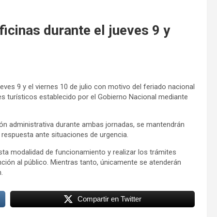
ficinas durante el jueves 9 y
ves 9 y el viernes 10 de julio con motivo del feriado nacional
nes turísticos establecido por el Gobierno Nacional mediante
ción administrativa durante ambas jornadas, se mantendrán
 respuesta ante situaciones de urgencia.
esta modalidad de funcionamiento y realizar los trámites
ención al público. Mientras tanto, únicamente se atenderán
.
Compartir en Twitter