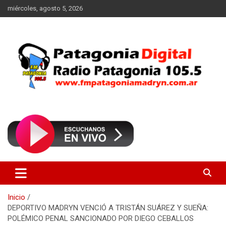
Saltar
miércoles, agosto 5, 2026
al
contenido
Radio Patagonia 105.5
FM Patagonia Madryn
Inicio
DEPORTIVO MADRYN VENCIÓ A TRISTÁN SUÁREZ Y SUEÑA:
POLÉMICO PENAL SANCIONADO POR DIEGO CEBALLOS