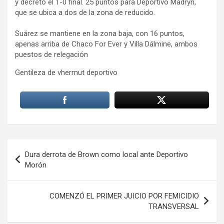
y decretó el 1-0 final. 25 puntos para Deportivo Madryn,
que se ubica a dos de la zona de reducido.
Suárez se mantiene en la zona baja, con 16 puntos,
apenas arriba de Chaco For Ever y Villa Dálmine, ambos
puestos de relegación
Gentileza de vhermut deportivo
Navegación
Dura derrota de Brown como local ante Deportivo
de
Morón
entradas
COMENZÓ EL PRIMER JUICIO POR FEMICIDIO
TRANSVERSAL