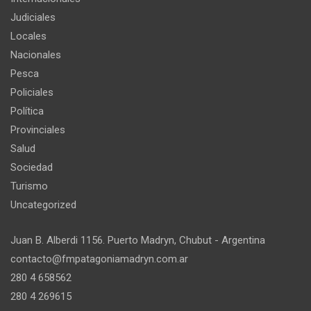
Judiciales
Locales
Nacionales
Pesca
Policiales
Política
Provinciales
Salud
Sociedad
Turismo
Uncategorized
Juan B. Alberdi 1156. Puerto Madryn, Chubut - Argentina
contacto@fmpatagoniamadryn.com.ar
280 4 658562
280 4 269615