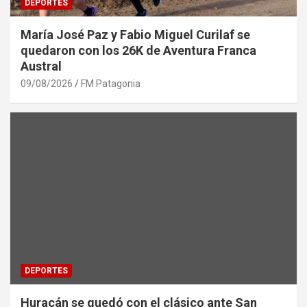
DEPORTES
María José Paz y Fabio Miguel Curilaf se
quedaron con los 26K de Aventura Franca
Austral
09/08/2026
FM Patagonia
DEPORTES
Huracán se quedó con el clásico ante San