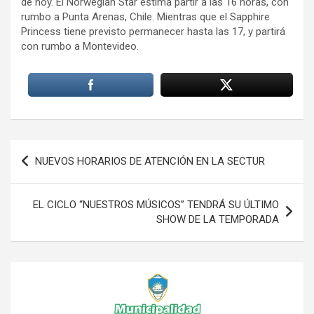
de hoy. El Norwegian Star estima partir a las 16 horas, con
rumbo a Punta Arenas, Chile. Mientras que el Sapphire
Princess tiene previsto permanecer hasta las 17, y partirá
con rumbo a Montevideo.
Navegación
NUEVOS HORARIOS DE ATENCIÓN EN LA SECTUR
de
entradas
EL CICLO “NUESTROS MÚSICOS” TENDRÁ SU ÚLTIMO
SHOW DE LA TEMPORADA