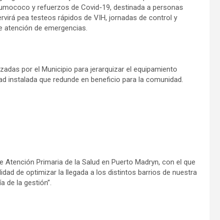
neumococo y refuerzos de Covid-19, destinada a personas
irá pea testeos rápidos de VIH, jornadas de control y
de atención de emergencias.
adas por el Municipio para jerarquizar el equipamiento
idad instalada que redunde en beneficio para la comunidad.
de Atención Primaria de la Salud en Puerto Madryn, con el que
idad de optimizar la llegada a los distintos barrios de nuestra
 de la gestión”.