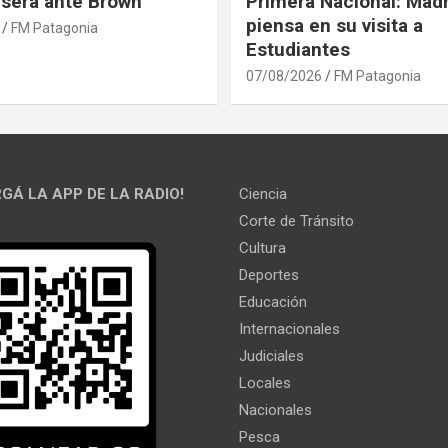
l será ante Brown
Primera Nacional: Mad
piensa en su visita a
FM Patagonia
Estudiantes
07/08/2026
FM Patagonia
GÁ LA APP DE LA RADIO!
Ciencia
Corte de Tránsito
Cultura
Deportes
Educación
Internacionales
Judiciales
Locales
Nacionales
Pesca