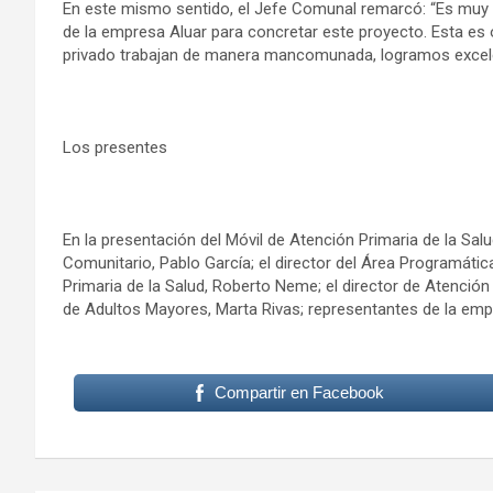
En este mismo sentido, el Jefe Comunal remarcó: “Es mu
de la empresa Aluar para concretar este proyecto. Esta es 
privado trabajan de manera mancomunada, logramos excele
Los presentes
En la presentación del Móvil de Atención Primaria de la Salu
Comunitario, Pablo García; el director del Área Programátic
Primaria de la Salud, Roberto Neme; el director de Atención Pr
de Adultos Mayores, Marta Rivas; representantes de la empr
Compartir en Facebook