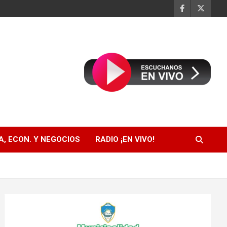
, ECON. Y NEGOCIOS
RADIO ¡EN VIVO!