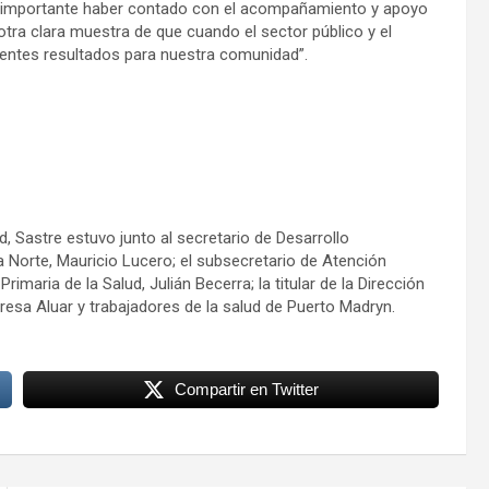
y importante haber contado con el acompañamiento y apoyo
otra clara muestra de que cuando el sector público y el
ntes resultados para nuestra comunidad”.
d, Sastre estuvo junto al secretario de Desarrollo
a Norte, Mauricio Lucero; el subsecretario de Atención
imaria de la Salud, Julián Becerra; la titular de la Dirección
esa Aluar y trabajadores de la salud de Puerto Madryn.
Compartir en Twitter