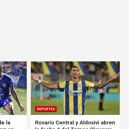
DEPORTES
e la
Rosario Central y Aldosivi abren