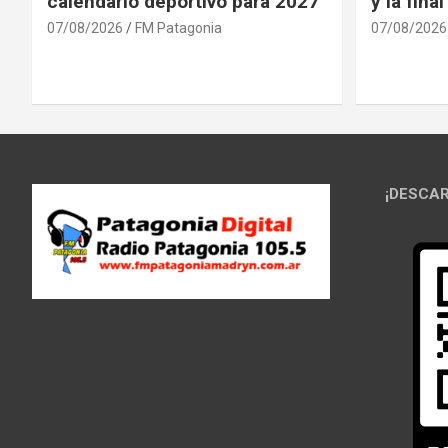
calendario deportivo para 2027
y la fina
07/08/2026
FM Patagonia
07/08/2026
¡DESCAR