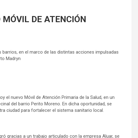
 MÓVIL DE ATENCIÓN
os barrios, en el marco de las distintas acciones impulsadas
erto Madryn
oy el nuevo Móvil de Atención Primaria de la Salud, en un
cinal del barrio Perito Moreno. En dicha oportunidad, se
ra ciudad para fortalecer el sistema sanitario local.
ró gracias a un trabajo articulado con la empresa Aluar, se