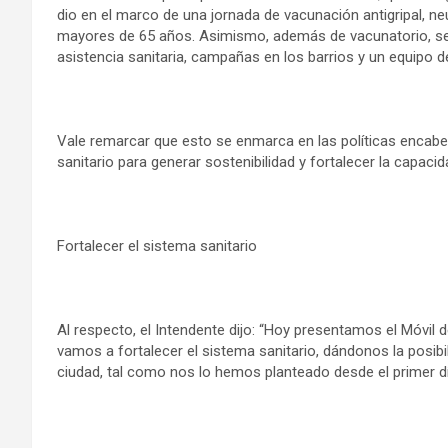
dio en el marco de una jornada de vacunación antigripal, 
mayores de 65 años. Asimismo, además de vacunatorio, serv
asistencia sanitaria, campañas en los barrios y un equipo 
Vale remarcar que esto se enmarca en las políticas encabez
sanitario para generar sostenibilidad y fortalecer la capac
Fortalecer el sistema sanitario
Al respecto, el Intendente dijo: “Hoy presentamos el Móvil 
vamos a fortalecer el sistema sanitario, dándonos la posibil
ciudad, tal como nos lo hemos planteado desde el primer día