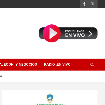
, ECON. Y NEGOCIOS
RADIO ¡EN VIVO!
IA