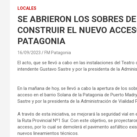
LOCALES
SE ABRIERON LOS SOBRES DE
CONSTRUIR EL NUEVO ACCES
PATAGONIA
16/09/2023
FM Patagonia
El acto, que se llevó a cabo en las instalaciones del Teatr
intendente Gustavo Sastre y por la presidenta de la Adminis
En la mañana de hoy, se llevó a cabo la apertura de los sobr
acceso en el barrio Solana de la Patagonia de Puerto Madr
Sastre y por la presidenta de la Administración de Vialidad P
A través de esta iniciativa, se mejorará la seguridad vial e
la Ruta Provincial Nº1 Sur. Con este objetivo, se proyectaro
acceso, por lo cual se demolerá el pavimento asfáltico exi
nuevos lineamientos técnicos.