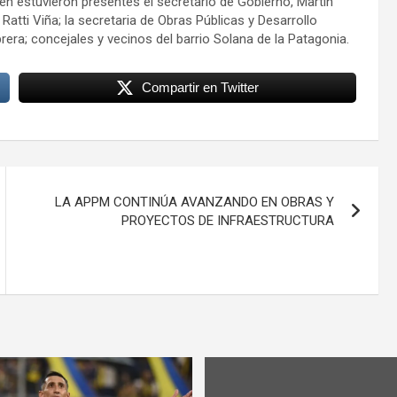
én estuvieron presentes el secretario de Gobierno, Martín
Ratti Viña; la secretaria de Obras Públicas y Desarrollo
rera; concejales y vecinos del barrio Solana de la Patagonia.
Compartir en Twitter
LA APPM CONTINÚA AVANZANDO EN OBRAS Y
PROYECTOS DE INFRAESTRUCTURA