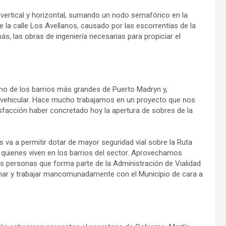
l vertical y horizontal, sumando un nodo semafórico en la
e la calle Los Avellanos, causado por las escorrentías de la
s, las obras de ingeniería necesarias para propiciar el
 uno de los barrios más grandes de Puerto Madryn y,
to vehicular. Hace mucho trabajamos en un proyecto que nos
isfacción haber concretado hoy la apertura de sobres de la
va a permitir dotar de mayor seguridad vial sobre la Ruta
a quienes viven en los barrios del sector. Aprovechamos
as personas que forma parte de la Administración de Vialidad
onar y trabajar mancomunadamente con el Municipio de cara a