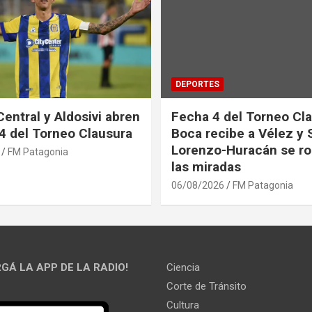
DEPORTES
Central y Aldosivi abren
Fecha 4 del Torneo Cla
 4 del Torneo Clausura
Boca recibe a Vélez y 
Lorenzo-Huracán se ro
FM Patagonia
las miradas
06/08/2026
FM Patagonia
GÁ LA APP DE LA RADIO!
Ciencia
Corte de Tránsito
Cultura