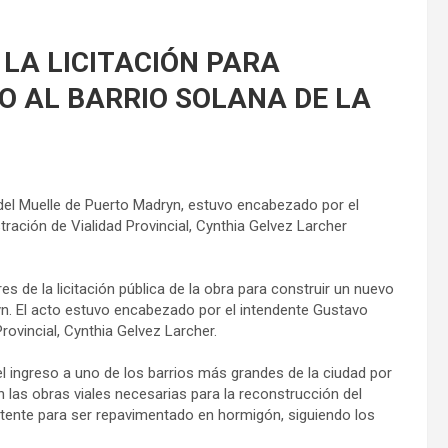
 LA LICITACIÓN PARA
O AL BARRIO SOLANA DE LA
o del Muelle de Puerto Madryn, estuvo encabezado por el
tración de Vialidad Provincial, Cynthia Gelvez Larcher
es de la licitación pública de la obra para construir un nuevo
yn. El acto estuvo encabezado por el intendente Gustavo
rovincial, Cynthia Gelvez Larcher.
n el ingreso a uno de los barrios más grandes de la ciudad por
n las obras viales necesarias para la reconstrucción del
stente para ser repavimentado en hormigón, siguiendo los