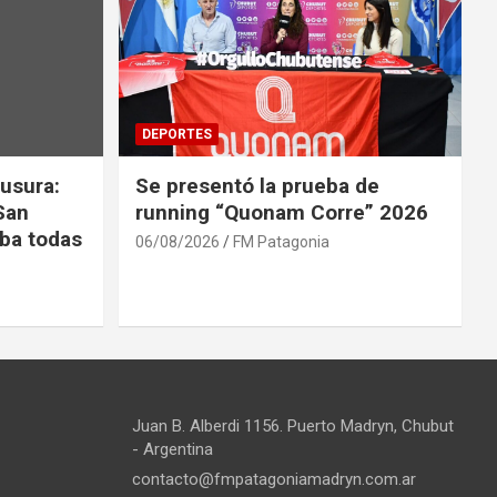
DEPORTES
usura:
Se presentó la prueba de
San
running “Quonam Corre” 2026
ba todas
06/08/2026
FM Patagonia
Juan B. Alberdi 1156. Puerto Madryn, Chubut
- Argentina
contacto@fmpatagoniamadryn.com.ar