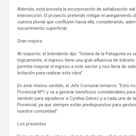
Además, está prevista la incorporación de señalización via
intersección. El proyecto pretende mitigar el anegamiento d
cuenca pluvial que confluyen hacia ella, considerando, ademá
escurrimiento superficial.
Gran mejora
Al respecto, el Intendente dijo: “Solana de la Patagonia es
lógicamente, el ingreso tiene una gran afluencia de tránsi
permita mejorar el ingreso a este sector y nos llena de sat
licitación para realizar esta obra”.
En este mismo sentido, el Jefe Comunal remarcó: “Esto nos 
Provincial Nº1 y va a generar beneficios considerables par
también para agradecer a Cynthia Gelvez y a cada una de l
Provincial, ya que siempre están predispuestos para gesti
nuestra comunidad”.
Los presentes