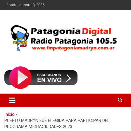
Saltar
sábado, agosto 8, 2026
al
contenido
Radio Patagonia 105.5
FM Patagonia Madryn
Inicio
PUERTO MADRYN FUE ELEGIDA PARA PARTICIPAR DEL
PROGRAMA MIGRACIUDADES 2023