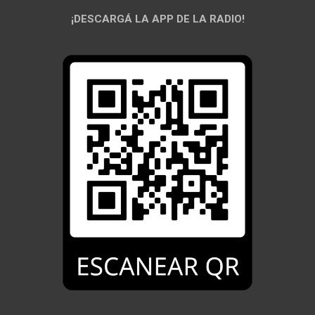
¡DESCARGÁ LA APP DE LA RADIO!