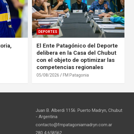
DEPORTES
oria,
El Ente Patagónico del Deporte
delibera en la Casa del Chubut
con el objeto de optimizar las
competencias regionales
05/08/2026
FM Patagonia
Juan B. Alberdi 1156. Puerto Madryn, Chubut
- Argentina
contacto@fmpatagoniamadryn.com.ar
280 4 658562