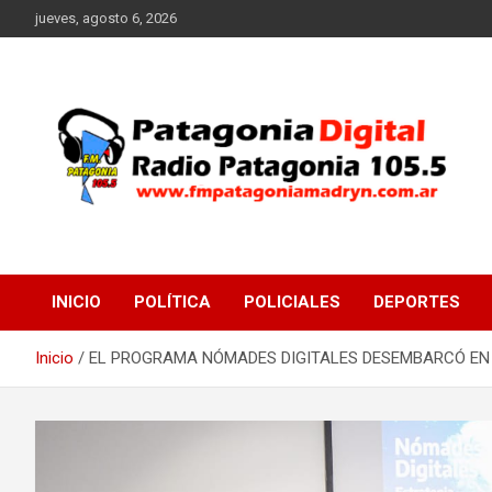
Saltar
jueves, agosto 6, 2026
al
contenido
Radio Patagonia 105.5
FM Patagonia Madryn
INICIO
POLÍTICA
POLICIALES
DEPORTES
Inicio
EL PROGRAMA NÓMADES DIGITALES DESEMBARCÓ EN