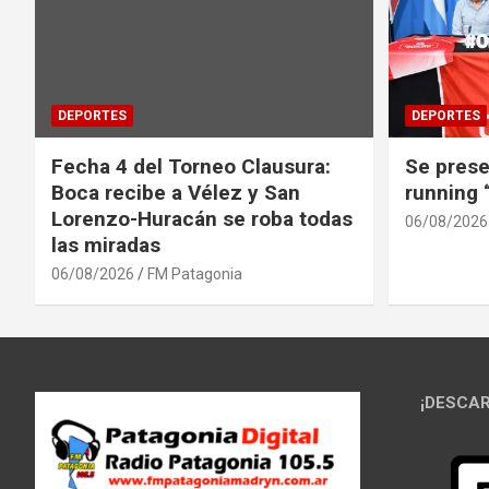
DEPORTES
DEPORTES
Fecha 4 del Torneo Clausura:
Se prese
Boca recibe a Vélez y San
running
Lorenzo-Huracán se roba todas
06/08/2026
las miradas
06/08/2026
FM Patagonia
¡DESCAR