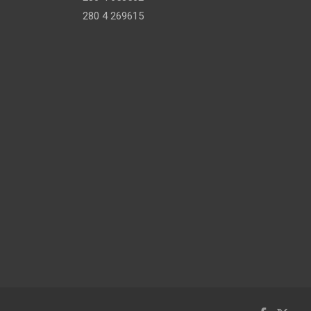
280 4 269615