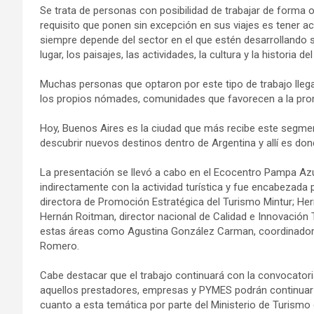
Se trata de personas con posibilidad de trabajar de forma on
requisito que ponen sin excepción en sus viajes es tener 
siempre depende del sector en el que estén desarrollando s
lugar, los paisajes, las actividades, la cultura y la historia
Muchas personas que optaron por este tipo de trabajo lleg
los propios nómades, comunidades que favorecen a la promo
Hoy, Buenos Aires es la ciudad que más recibe este segmen
descubrir nuevos destinos dentro de Argentina y allí es do
La presentación se llevó a cabo en el Ecocentro Pampa Azu
indirectamente con la actividad turística y fue encabezada 
directora de Promoción Estratégica del Turismo Mintur; Her
Hernán Roitman, director nacional de Calidad e Innovación T
estas áreas como Agustina González Carman, coordinadora 
Romero.
Cabe destacar que el trabajo continuará con la convocatoria
aquellos prestadores, empresas y PYMES podrán continuar 
cuanto a esta temática por parte del Ministerio de Turismo