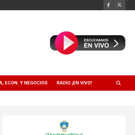
, ECON. Y NEGOCIOS
RADIO ¡EN VIVO!