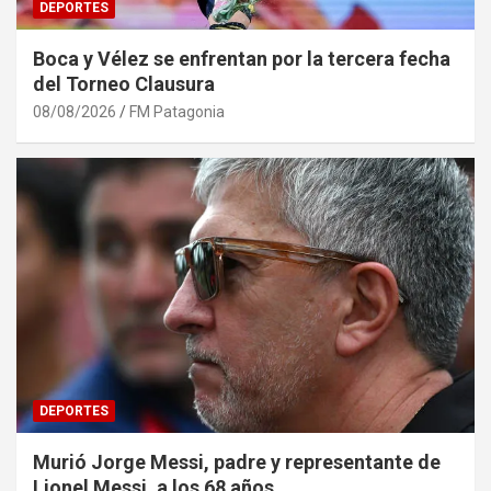
DEPORTES
Boca y Vélez se enfrentan por la tercera fecha
del Torneo Clausura
08/08/2026
FM Patagonia
DEPORTES
Murió Jorge Messi, padre y representante de
Lionel Messi, a los 68 años