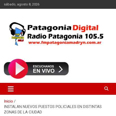
Saltar
sábado, agosto 8, 2026
al
contenido
Radio Patagonia 105.5
FM Patagonia Madryn
Inicio
INSTALAN NUEVOS PUESTOS POLICIALES EN DISTINTAS
ZONAS DE LA CIUDAD