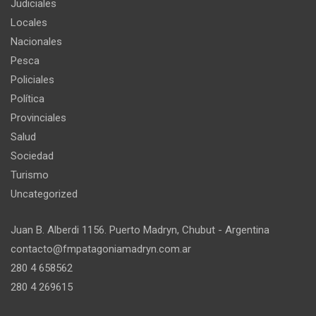
Judiciales
Locales
Nacionales
Pesca
Policiales
Política
Provinciales
Salud
Sociedad
Turismo
Uncategorized
Juan B. Alberdi 1156. Puerto Madryn, Chubut - Argentina
contacto@fmpatagoniamadryn.com.ar
280 4 658562
280 4 269615