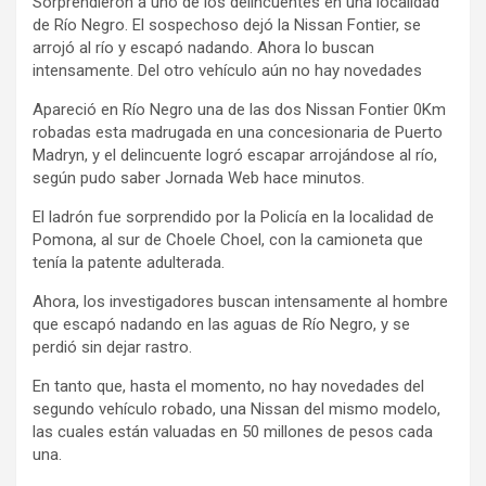
Sorprendieron a uno de los delincuentes en una localidad
de Río Negro. El sospechoso dejó la Nissan Fontier, se
arrojó al río y escapó nadando. Ahora lo buscan
intensamente. Del otro vehículo aún no hay novedades
Apareció en Río Negro una de las dos Nissan Fontier 0Km
robadas esta madrugada en una concesionaria de Puerto
Madryn, y el delincuente logró escapar arrojándose al río,
según pudo saber Jornada Web hace minutos.
El ladrón fue sorprendido por la Policía en la localidad de
Pomona, al sur de Choele Choel, con la camioneta que
tenía la patente adulterada.
Ahora, los investigadores buscan intensamente al hombre
que escapó nadando en las aguas de Río Negro, y se
perdió sin dejar rastro.
En tanto que, hasta el momento, no hay novedades del
segundo vehículo robado, una Nissan del mismo modelo,
las cuales están valuadas en 50 millones de pesos cada
una.