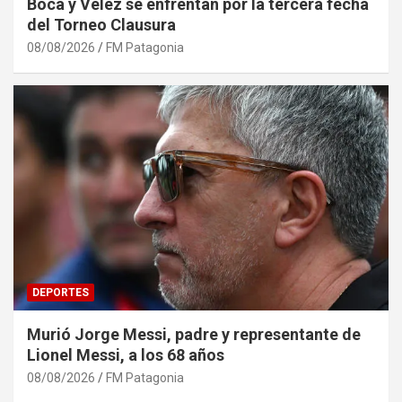
Boca y Vélez se enfrentan por la tercera fecha
del Torneo Clausura
08/08/2026
FM Patagonia
DEPORTES
Murió Jorge Messi, padre y representante de
Lionel Messi, a los 68 años
08/08/2026
FM Patagonia