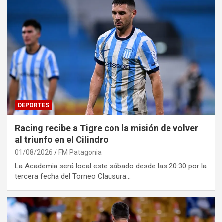
DEPORTES
Racing recibe a Tigre con la misión de volver
al triunfo en el Cilindro
01/08/2026
FM Patagonia
La Academia será local este sábado desde las 20:30 por la
tercera fecha del Torneo Clausura…