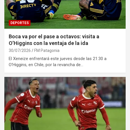
DEPORTES
Boca va por el pase a octavos: visita a
O’Higgins con la ventaja de la ida
30/07/2026
FM Patagonia
El Xeneize enfrentará este jueves desde las 21:30 a
O'Higgins, en Chile, por la revancha de…