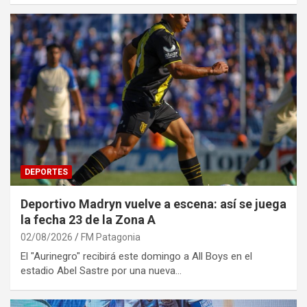
DEPORTES
Deportivo Madryn vuelve a escena: así se juega
la fecha 23 de la Zona A
02/08/2026
FM Patagonia
El "Aurinegro" recibirá este domingo a All Boys en el
estadio Abel Sastre por una nueva…