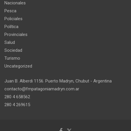
Nacionales
Pesca
Policiales
Política
Provinciales
Salud
Sociedad
Turismo
Uncategorized
Juan B. Alberdi 1156. Puerto Madryn, Chubut - Argentina
contacto@fmpatagoniamadryn.com.ar
280 4 658562
280 4 269615