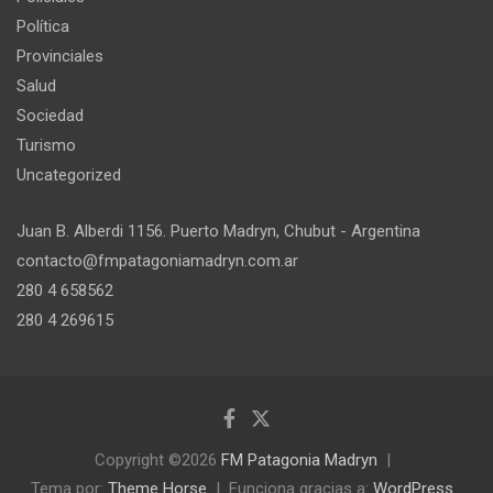
Política
Provinciales
Salud
Sociedad
Turismo
Uncategorized
Juan B. Alberdi 1156. Puerto Madryn, Chubut - Argentina
contacto@fmpatagoniamadryn.com.ar
280 4 658562
280 4 269615
Copyright ©2026
FM Patagonia Madryn
Tema por:
Theme Horse
Funciona gracias a:
WordPress