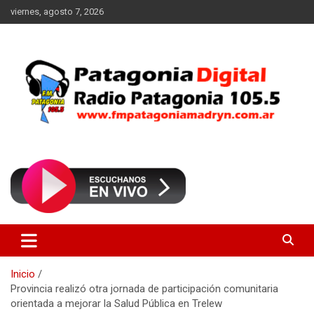
Saltar
viernes, agosto 7, 2026
al
contenido
Radio Patagonia 105.5
FM Patagonia Madryn
Inicio
Provincia realizó otra jornada de participación comunitaria
orientada a mejorar la Salud Pública en Trelew