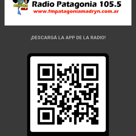
¡DESCARGÁ LA APP DE LA RADIO!