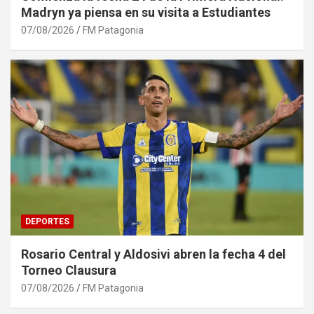
Madryn ya piensa en su visita a Estudiantes
07/08/2026
FM Patagonia
DEPORTES
Rosario Central y Aldosivi abren la fecha 4 del
Torneo Clausura
07/08/2026
FM Patagonia