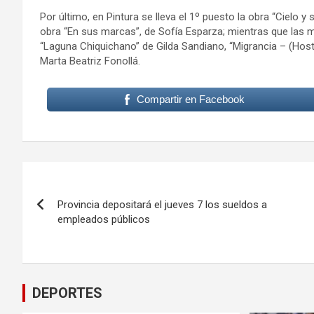
Por último, en Pintura se lleva el 1º puesto la obra “Cielo y 
obra “En sus marcas”, de Sofía Esparza; mientras que las 
“Laguna Chiquichano” de Gilda Sandiano, “Migrancia – (Hosti
Marta Beatriz Fonollá.
Compartir en Facebook
Navegación
de
Provincia depositará el jueves 7 los sueldos a
empleados públicos
entradas
DEPORTES