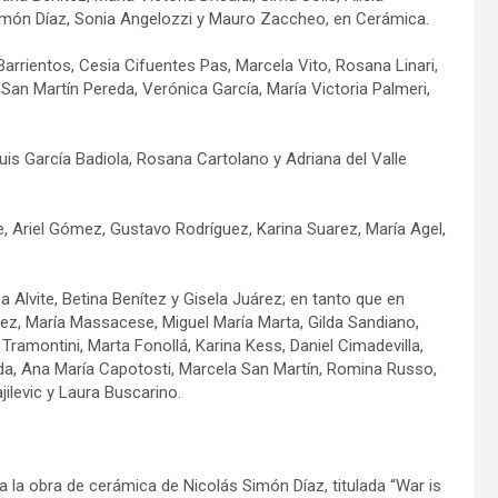
Simón Díaz, Sonia Angelozzi y Mauro Zaccheo, en Cerámica.
arrientos, Cesia Cifuentes Pas, Marcela Vito, Rosana Linari,
 San Martín Pereda, Verónica García, María Victoria Palmeri,
uis García Badiola, Rosana Cartolano y Adriana del Valle
ne, Ariel Gómez, Gustavo Rodríguez, Karina Suarez, María Agel,
Alvite, Betina Benítez y Gisela Juárez; en tanto que en
ez, María Massacese, Miguel María Marta, Gilda Sandiano,
 Tramontini, Marta Fonollá, Karina Kess, Daniel Cimadevilla,
eda, Ana María Capotosti, Marcela San Martín, Romina Russo,
jilevic y Laura Buscarino.
a la obra de cerámica de Nicolás Simón Díaz, titulada “War is