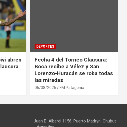
DEPORTES
ivi abren
Fecha 4 del Torneo Clausura:
Clausura
Boca recibe a Vélez y San
Lorenzo-Huracán se roba todas
las miradas
06/08/2026
FM Patagonia
Juan B. Alberdi 1156. Puerto Madryn, Chubut