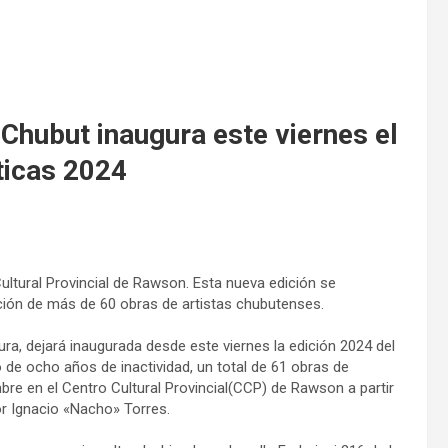
 Chubut inaugura este viernes el
ticas 2024
 Cultural Provincial de Rawson. Esta nueva edición se
ción de más de 60 obras de artistas chubutenses.
ura, dejará inaugurada desde este viernes la edición 2024 del
o de ocho años de inactividad, un total de 61 obras de
bre en el Centro Cultural Provincial(CCP) de Rawson a partir
or Ignacio «Nacho» Torres.