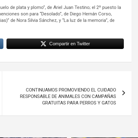
suelo de plata y plomo”, de Ariel Juan Testino; el 2º puesto la
menciones son para “Desolado”, de Diego Hernán Corso,
as)” de Nora Silvia Sánchez, y “La luz de la memoria”, de
Compartir en Twitter
CONTINUAMOS PROMOVIENDO EL CUIDADO
RESPONSABLE DE ANIMALES CON CAMPAÑAS
GRATUITAS PARA PERROS Y GATOS