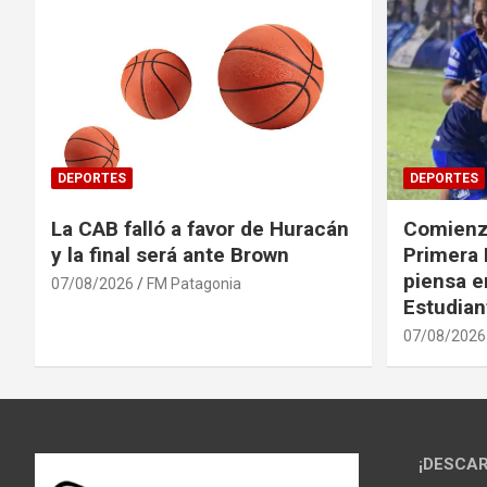
DEPORTES
DEPORTES
La CAB falló a favor de Huracán
Comienza
y la final será ante Brown
Primera 
piensa en
07/08/2026
FM Patagonia
Estudian
07/08/2026
¡DESCAR