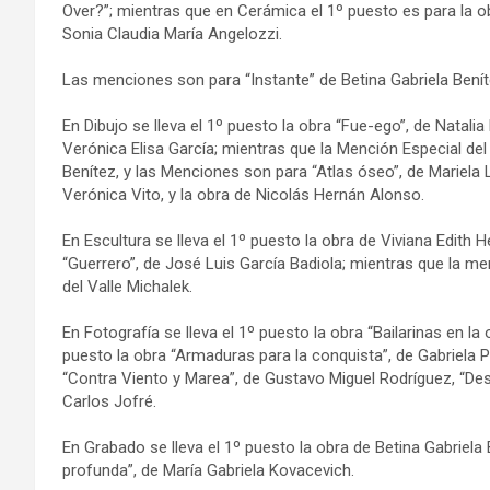
Over?”; mientras que en Cerámica el 1º puesto es para la o
Sonia Claudia María Angelozzi.
Las menciones son para “Instante” de Betina Gabriela Ben
En Dibujo se lleva el 1º puesto la obra “Fue-ego”, de Natali
Verónica Elisa García; mientras que la Mención Especial del
Benítez, y las Menciones son para “Atlas óseo”, de Mariela Let
Verónica Vito, y la obra de Nicolás Hernán Alonso.
En Escultura se lleva el 1º puesto la obra de Viviana Edith 
“Guerrero”, de José Luis García Badiola; mientras que la me
del Valle Michalek.
En Fotografía se lleva el 1º puesto la obra “Bailarinas en la
puesto la obra “Armaduras para la conquista”, de Gabriela
“Contra Viento y Marea”, de Gustavo Miguel Rodríguez, “Dest
Carlos Jofré.
En Grabado se lleva el 1º puesto la obra de Betina Gabriela
profunda”, de María Gabriela Kovacevich.