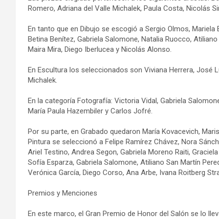
Romero, Adriana del Valle Michalek, Paula Costa, Nicolás 
En tanto que en Dibujo se escogió a Sergio Olmos, Mariela B
Betina Benítez, Gabriela Salomone, Natalia Ruocco, Atiliano
Maira Mira, Diego Iberlucea y Nicolás Alonso.
En Escultura los seleccionados son Viviana Herrera, José L
Michalek.
En la categoría Fotografía: Victoria Vidal, Gabriela Salomo
María Paula Hazembiler y Carlos Jofré.
Por su parte, en Grabado quedaron María Kovacevich, Marisa 
Pintura se seleccionó a Felipe Ramírez Chávez, Nora Sánch
Ariel Testino, Andrea Segon, Gabriela Moreno Raiti, Graciela
Sofía Esparza, Gabriela Salomone, Atiliano San Martín Per
Verónica García, Diego Corso, Ana Arbe, Ivana Roitberg Stra
Premios y Menciones
En este marco, el Gran Premio de Honor del Salón se lo llev