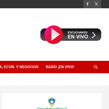
, ECON. Y NEGOCIOS
RADIO ¡EN VIVO!