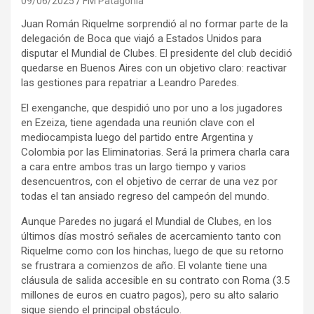
09/06/2025
FM Patagonia
Juan Román Riquelme sorprendió al no formar parte de la
delegación de Boca que viajó a Estados Unidos para
disputar el Mundial de Clubes. El presidente del club decidió
quedarse en Buenos Aires con un objetivo claro: reactivar
las gestiones para repatriar a Leandro Paredes.
El exenganche, que despidió uno por uno a los jugadores
en Ezeiza, tiene agendada una reunión clave con el
mediocampista luego del partido entre Argentina y
Colombia por las Eliminatorias. Será la primera charla cara
a cara entre ambos tras un largo tiempo y varios
desencuentros, con el objetivo de cerrar de una vez por
todas el tan ansiado regreso del campeón del mundo.
Aunque Paredes no jugará el Mundial de Clubes, en los
últimos días mostró señales de acercamiento tanto con
Riquelme como con los hinchas, luego de que su retorno
se frustrara a comienzos de año. El volante tiene una
cláusula de salida accesible en su contrato con Roma (3.5
millones de euros en cuatro pagos), pero su alto salario
sigue siendo el principal obstáculo.