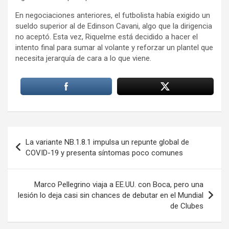
En negociaciones anteriores, el futbolista había exigido un
sueldo superior al de Edinson Cavani, algo que la dirigencia
no aceptó. Esta vez, Riquelme está decidido a hacer el
intento final para sumar al volante y reforzar un plantel que
necesita jerarquía de cara a lo que viene.
Navegación
La variante NB.1.8.1 impulsa un repunte global de
de
COVID-19 y presenta síntomas poco comunes
entradas
Marco Pellegrino viaja a EE.UU. con Boca, pero una
lesión lo deja casi sin chances de debutar en el Mundial
de Clubes