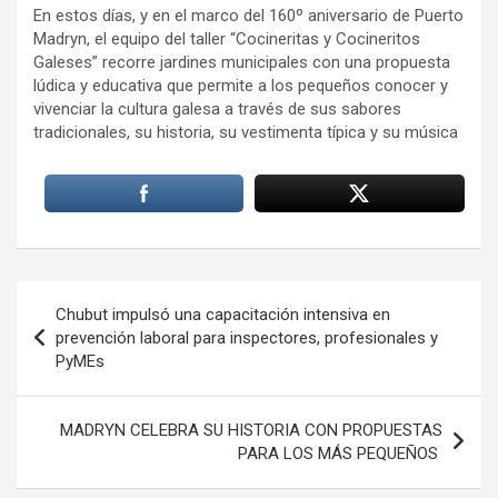
En estos días, y en el marco del 160º aniversario de Puerto
Madryn, el equipo del taller “Cocineritas y Cocineritos
Galeses” recorre jardines municipales con una propuesta
lúdica y educativa que permite a los pequeños conocer y
vivenciar la cultura galesa a través de sus sabores
tradicionales, su historia, su vestimenta típica y su música
Navegación
Chubut impulsó una capacitación intensiva en
de
prevención laboral para inspectores, profesionales y
PyMEs
entradas
MADRYN CELEBRA SU HISTORIA CON PROPUESTAS
PARA LOS MÁS PEQUEÑOS