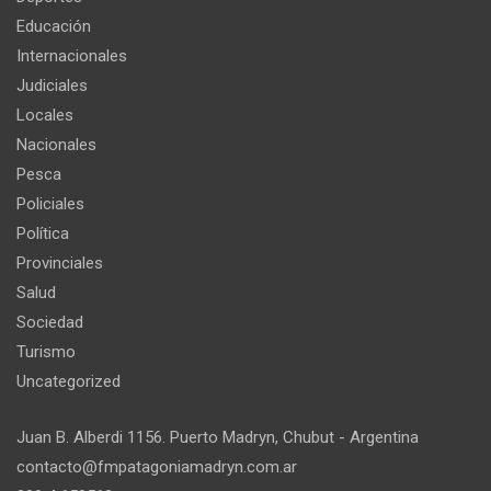
Educación
Internacionales
Judiciales
Locales
Nacionales
Pesca
Policiales
Política
Provinciales
Salud
Sociedad
Turismo
Uncategorized
Juan B. Alberdi 1156. Puerto Madryn, Chubut - Argentina
contacto@fmpatagoniamadryn.com.ar