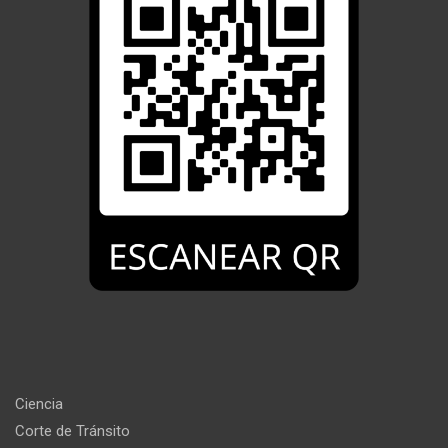
Ciencia
Corte de Tránsito