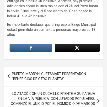
entrega en la bolilla 40 inclusive. Además, hay premios
adicionales como la línea rápida con el 2% del Pozo hasta
la bolilla 8 inclusive y el 5 por ciento del Pozo desde la
bolilla 41 a la 42 inclusive.
Es importante destacar que el ingreso al Bingo Municipal
estará permitido únicamente a personas mayores de 18
años.
Navegación
PUERTO MADRYN Y JETSMART PRESENTARON
de
“BENEFICIOS DE OTRO PLANETA”
entradas
LO ATACÓ CON UN CUCHILLO FRENTE A SU PAREJA
EN LA VÍA PÚBLICA: CON JURADOS POPULARES,
COMENZÓ EL JUICIO POR EL HOMICIDIO DE MARCOS