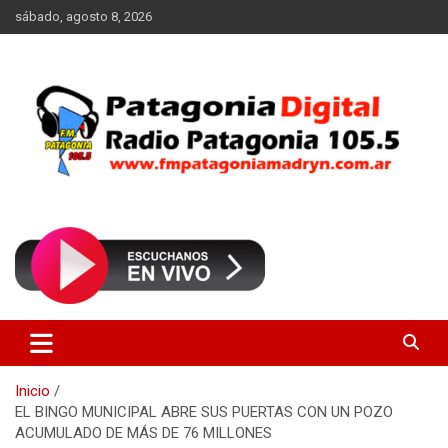
Saltar
sábado, agosto 8, 2026
al
contenido
Radio Patagonia 105.5
FM Patagonia Madryn
Inicio
EL BINGO MUNICIPAL ABRE SUS PUERTAS CON UN POZO
ACUMULADO DE MÁS DE 76 MILLONES