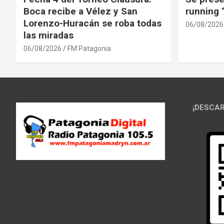
Boca recibe a Vélez y San
running
Lorenzo-Huracán se roba todas
06/08/2026
las miradas
06/08/2026
FM Patagonia
¡DESCAR