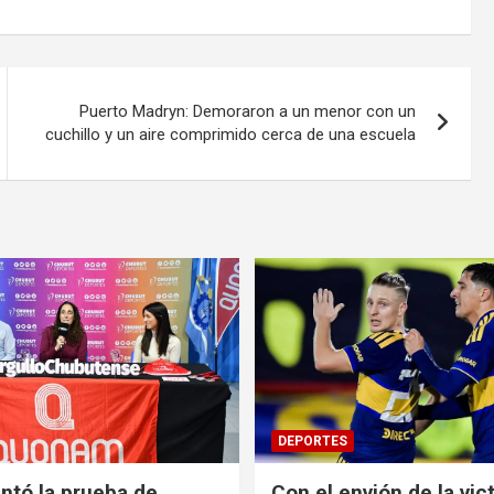
Puerto Madryn: Demoraron a un menor con un
cuchillo y un aire comprimido cerca de una escuela
DEPORTES
ntó la prueba de
Con el envión de la vict