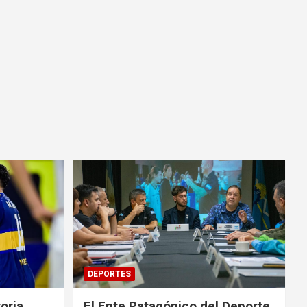
DEPORTES
oria,
El Ente Patagónico del Deporte