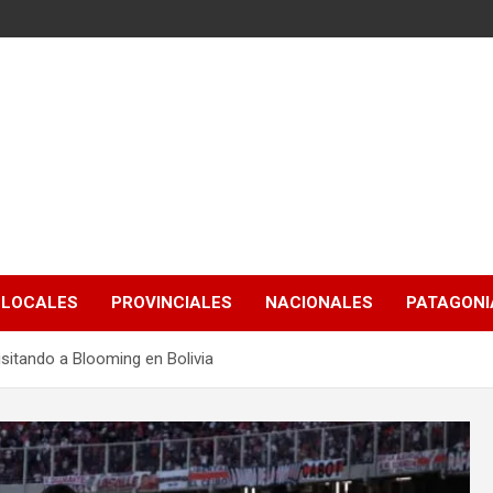
LOCALES
PROVINCIALES
NACIONALES
PATAGONIA
sitando a Blooming en Bolivia