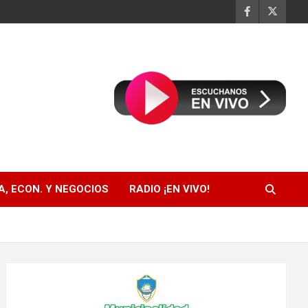
, ECON. Y NEGOCIOS
RADIO ¡EN VIVO!