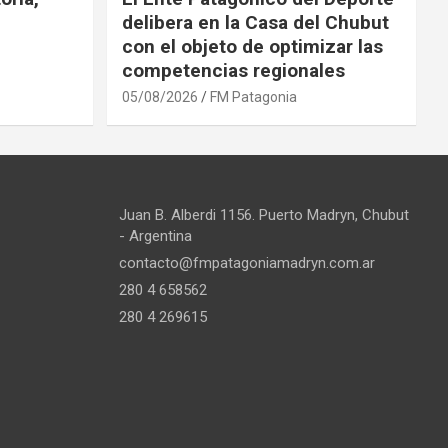
delibera en la Casa del Chubut
con el objeto de optimizar las
competencias regionales
05/08/2026
FM Patagonia
Juan B. Alberdi 1156. Puerto Madryn, Chubut
- Argentina
contacto@fmpatagoniamadryn.com.ar
280 4 658562
280 4 269615