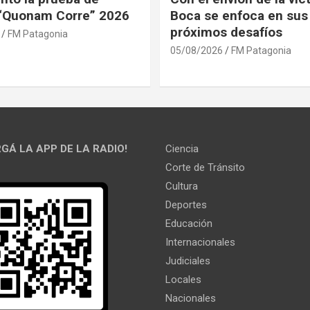
 “Quonam Corre” 2026
Boca se enfoca en sus
próximos desafíos
FM Patagonia
05/08/2026
FM Patagonia
GÁ LA APP DE LA RADIO!
Ciencia
Corte de Tránsito
Cultura
Deportes
Educación
Internacionales
Judiciales
Locales
Nacionales