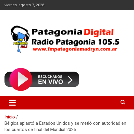
Saltar
viernes, agosto 7, 2026
al
contenido
Radio Patagonia 105.5
FM Patagonia Madryn
Inicio
Bélgica aplastó a Estados Unidos y se metió con autoridad en
los cuartos de final del Mundial 2026