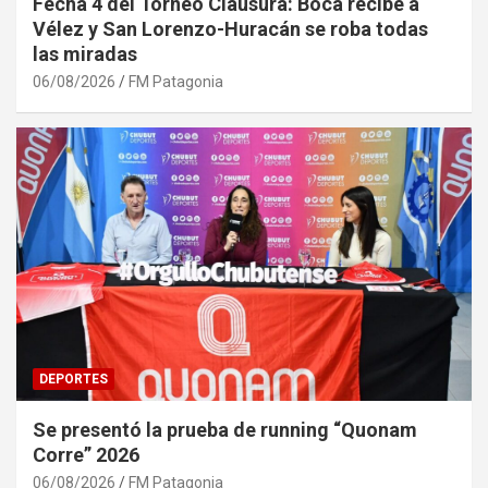
Fecha 4 del Torneo Clausura: Boca recibe a
Vélez y San Lorenzo-Huracán se roba todas
las miradas
06/08/2026
FM Patagonia
DEPORTES
Se presentó la prueba de running “Quonam
Corre” 2026
06/08/2026
FM Patagonia