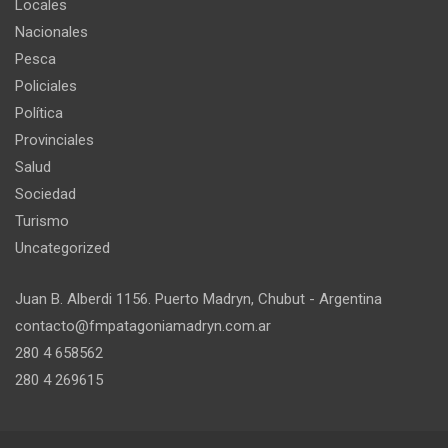
Locales
Nacionales
Pesca
Policiales
Política
Provinciales
Salud
Sociedad
Turismo
Uncategorized
Juan B. Alberdi 1156. Puerto Madryn, Chubut - Argentina
contacto@fmpatagoniamadryn.com.ar
280 4 658562
280 4 269615