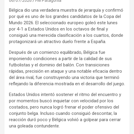
06/07/2026
FM Patagonia
Bélgica dio una verdadera muestra de jerarquía y confirmó
por qué es uno de los grandes candidatos de la Copa del
Mundo 2026. El seleccionado europeo goleó este lunes
por 4-1 a Estados Unidos en los octavos de final y
consiguió una merecida clasificación a los cuartos, donde
protagonizará un atractivo duelo frente a España.
Después de un comienzo equilibrado, Bélgica fue
imponiendo condiciones a partir de la calidad de sus
futbolistas y el dominio del balón. Con transiciones
rápidas, precisión en ataque y una notable eficacia dentro
del área rival, fue construyendo una victoria que terminó
reflejando la diferencia mostrada en el desarrollo del juego.
Estados Unidos intentó sostener el ritmo del encuentro y
por momentos buscó inquietar con velocidad por los
costados, pero nunca logró frenar el poder ofensivo del
conjunto belga. Incluso cuando consiguió descontar, la
reacción duró poco y Bélgica volvió a golpear para cerrar
una goleada contundente.