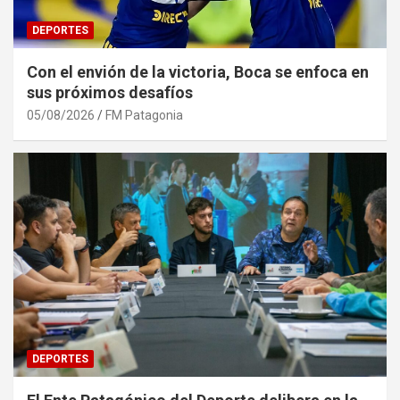
DEPORTES
Con el envión de la victoria, Boca se enfoca en
sus próximos desafíos
05/08/2026
FM Patagonia
DEPORTES