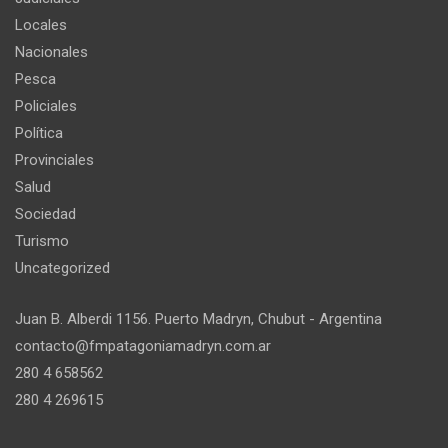
Locales
Nacionales
Pesca
Policiales
Política
Provinciales
Salud
Sociedad
Turismo
Uncategorized
Juan B. Alberdi 1156. Puerto Madryn, Chubut - Argentina
contacto@fmpatagoniamadryn.com.ar
280 4 658562
280 4 269615