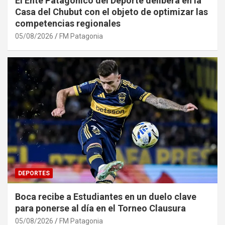
El Ente Patagónico del Deporte delibera en la
Casa del Chubut con el objeto de optimizar las
competencias regionales
05/08/2026
FM Patagonia
DEPORTES
Boca recibe a Estudiantes en un duelo clave
para ponerse al día en el Torneo Clausura
05/08/2026
FM Patagonia