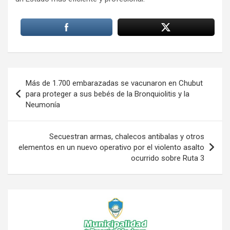
Navegación
Más de 1.700 embarazadas se vacunaron en Chubut
de
para proteger a sus bebés de la Bronquiolitis y la
Neumonía
entradas
Secuestran armas, chalecos antibalas y otros
elementos en un nuevo operativo por el violento asalto
ocurrido sobre Ruta 3