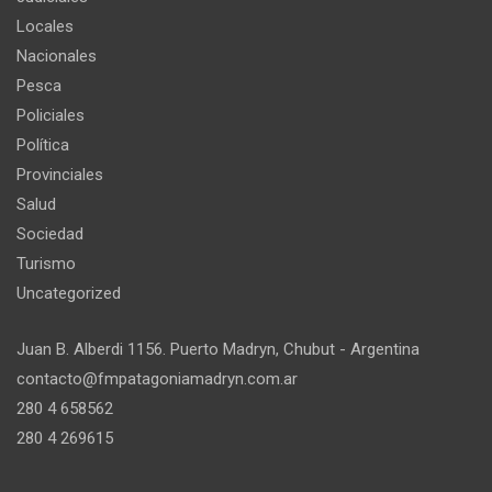
Locales
Nacionales
Pesca
Policiales
Política
Provinciales
Salud
Sociedad
Turismo
Uncategorized
Juan B. Alberdi 1156. Puerto Madryn, Chubut - Argentina
contacto@fmpatagoniamadryn.com.ar
280 4 658562
280 4 269615