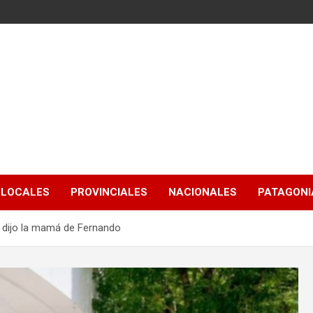
LOCALES
PROVINCIALES
NACIONALES
PATAGONIA
, dijo la mamá de Fernando