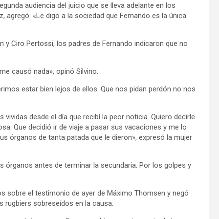
segunda audiencia del juicio que se lleva adelante en los
z, agregó: «Le digo a la sociedad que Fernando es la única
y Ciro Pertossi, los padres de Fernando indicaron que no
 me causó nada», opinó Silvino.
imos estar bien lejos de ellos. Que nos pidan perdón no nos
vidas desde el día que recibí la peor noticia. Quiero decirle
sa. Que decidió ir de viaje a pasar sus vacaciones y me lo
us órganos de tanta patada que le dieron», expresó la mujer
us órganos antes de terminar la secundaria. Por los golpes y
ios sobre el testimonio de ayer de Máximo Thomsen y negó
os rugbiers sobreseídos en la causa.