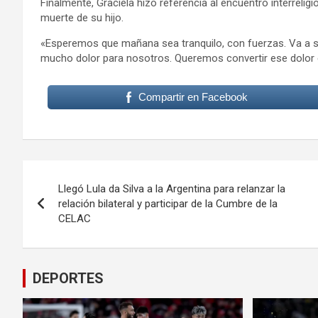
Finalmente, Graciela hizo referencia al encuentro interrelig
muerte de su hijo.
«Esperemos que mañana sea tranquilo, con fuerzas. Va a s
mucho dolor para nosotros. Queremos convertir ese dolor 
Compartir en Facebook
Navegación
Llegó Lula da Silva a la Argentina para relanzar la
de
relación bilateral y participar de la Cumbre de la
CELAC
entradas
DEPORTES