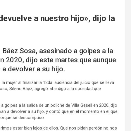
evuelve a nuestro hijo», dijo la
 Báez Sosa, asesinado a golpes a la
 en 2020, dijo este martes que aunque
a devolver a su hijo.
 mujer al finalizar la 12da. audiencia del juicio que se lleva
oso, Silvino Báez, agregó: «Le digo a la sociedad que
olpes a la salida de un boliche de Villa Gesell en 2020, dijo
an a devolver a su hijo, y contó que en el momento en el que
a porque se descompuso.
imos estar bien lejos de ellos. Que nos pidan perdón no nos