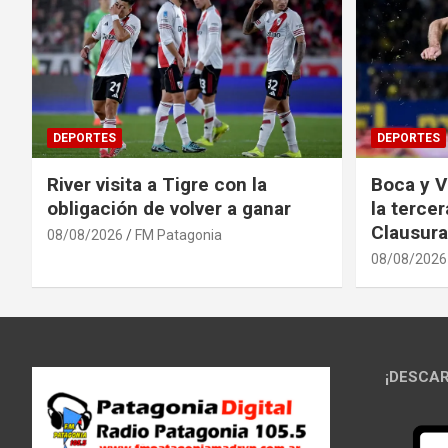
DEPORTES
DEPORTES
River visita a Tigre con la
Boca y V
obligación de volver a ganar
la terce
Clausura
08/08/2026
FM Patagonia
08/08/2026
¡DESCAR