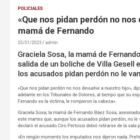
POLICIALES
«Que nos pidan perdón no nos d
mamá de Fernando
25/01/2023
admin
Graciela Sosa, la mamá de Fernando
salida de un boliche de Villa Gesell
los acusados pidan perdón no le van 
«Que nos pidan perdón no nos devuelve a nuestro hijo», dijo la
adelante en los Tribunales de Dolores, al tiempo que su esp
Fernando es la víctima, le rompieron la cabeza».
Graciela Sosa, la mamá de Fernando Báez Sosa, asesinado a g
este martes que, aunque los acusados pidan perdón, no le v
declaró el acusado Ciro Pertossi debió retirarse de la sal
«En ningún momento los imputados nos dijeron nada. Prefer