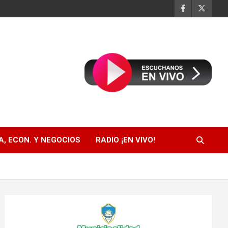
, ECON. Y NEGOCIOS
RADIO ¡EN VIVO!