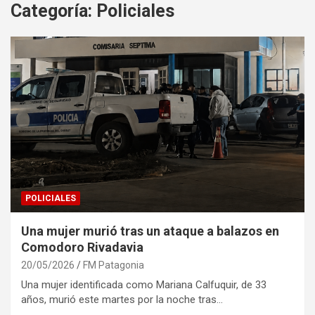
Categoría:
Policiales
POLICIALES
Una mujer murió tras un ataque a balazos en
Comodoro Rivadavia
20/05/2026
FM Patagonia
Una mujer identificada como Mariana Calfuquir, de 33
años, murió este martes por la noche tras…