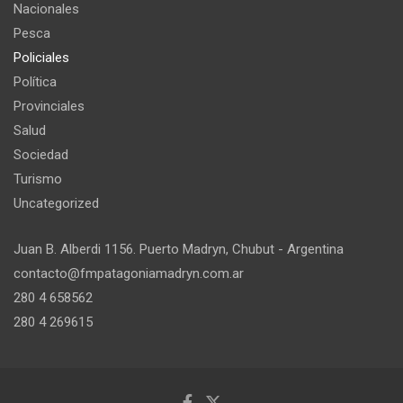
Nacionales
Pesca
Policiales
Política
Provinciales
Salud
Sociedad
Turismo
Uncategorized
Juan B. Alberdi 1156. Puerto Madryn, Chubut - Argentina
contacto@fmpatagoniamadryn.com.ar
280 4 658562
280 4 269615