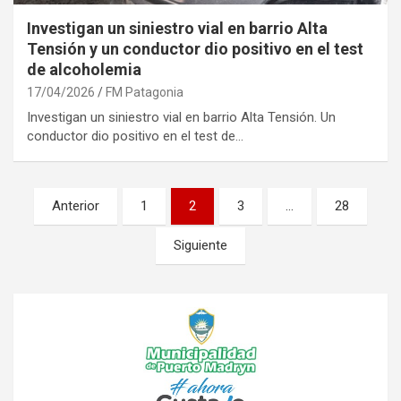
Investigan un siniestro vial en barrio Alta
Tensión y un conductor dio positivo en el test
de alcoholemia
17/04/2026
FM Patagonia
Investigan un siniestro vial en barrio Alta Tensión. Un
conductor dio positivo en el test de…
Paginación
Anterior
1
2
3
…
28
de
Siguiente
entradas