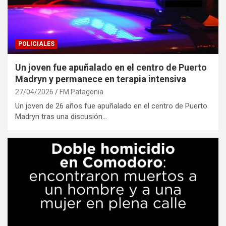
POLICIALES
Un joven fue apuñalado en el centro de Puerto
Madryn y permanece en terapia intensiva
27/04/2026
FM Patagonia
Un joven de 26 años fue apuñalado en el centro de Puerto
Madryn tras una discusión…