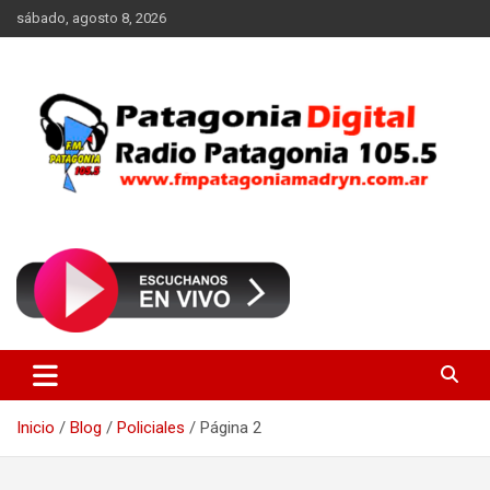
Saltar
sábado, agosto 8, 2026
al
contenido
Radio Patagonia 105.5
FM Patagonia Madryn
Inicio
Blog
Policiales
Página 2