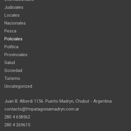
Judiciales
Locales
Nacionales
Pesca
Policiales
Política
Provinciales
Salud
Sociedad
Turismo
Uncategorized
Juan B. Alberdi 1156. Puerto Madryn, Chubut - Argentina
contacto@fmpatagoniamadryn.com.ar
280 4 658562
280 4 269615