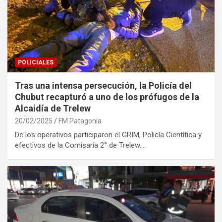
POLICIALES
Tras una intensa persecución, la Policía del
Chubut recapturó a uno de los prófugos de la
Alcaidía de Trelew
20/02/2025
FM Patagonia
De los operativos participaron el GRIM, Policía Científica y
efectivos de la Comisaría 2° de Trelew.…