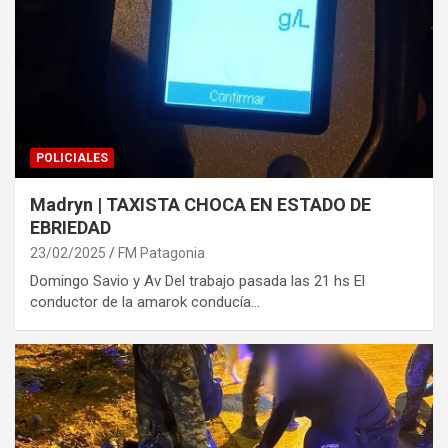
POLICIALES
Madryn | TAXISTA CHOCA EN ESTADO DE
EBRIEDAD
23/02/2025
FM Patagonia
Domingo Savio y Av Del trabajo pasada las 21 hs El
conductor de la amarok conducía…